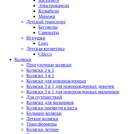
Шезлонги
Электрокачели
Колыбели
Манежи
Детский транспорт
Беговелы
Самокаты
Игрушки
Lego
Детская косметика
Chicco
Коляски
Прогулочные коляски
Коляски 2 в 1
Коляски 3 в 1
Коляски для новорожденных
Коляски 3 в 1 для новорожденных девочек
Коляски 3 в 1 для новорожденных мальчиков
Для путешествий
Коляски для мальчиков
Коляски премиум класса
Большие коляски
Легкие коляски
Трансформеры
Коляски летние