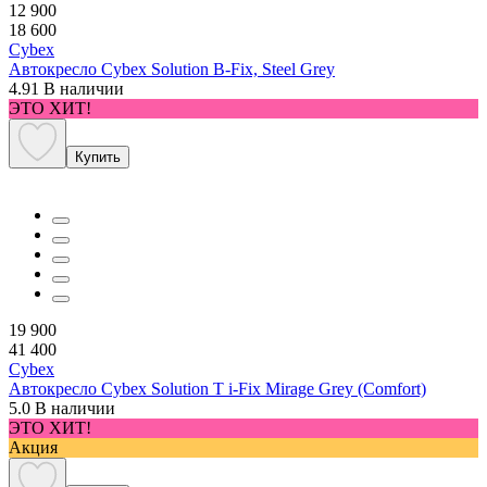
12 900
18 600
Cybex
Автокресло Cybex Solution B-Fix, Steel Grey
4.91
В наличии
ЭТО ХИТ!
Купить
19 900
41 400
Cybex
Автокресло Cybex Solution T i-Fix Mirage Grey (Comfort)
5.0
В наличии
ЭТО ХИТ!
Акция