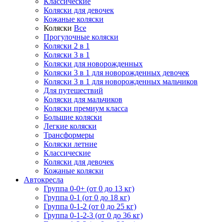
Классические
Коляски для девочек
Кожаные коляски
Коляски
Все
Прогулочные коляски
Коляски 2 в 1
Коляски 3 в 1
Коляски для новорожденных
Коляски 3 в 1 для новорожденных девочек
Коляски 3 в 1 для новорожденных мальчиков
Для путешествий
Коляски для мальчиков
Коляски премиум класса
Большие коляски
Легкие коляски
Трансформеры
Коляски летние
Классические
Коляски для девочек
Кожаные коляски
Автокресла
Группа 0-0+ (от 0 до 13 кг)
Группа 0-1 (от 0 до 18 кг)
Группа 0-1-2 (от 0 до 25 кг)
Группа 0-1-2-3 (от 0 до 36 кг)