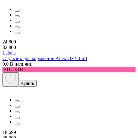
24 800
32 800
Labala
Стульчик для кормления Anex OZY fluff
0.0
В наличии
ЭТО ХИТ!
Купить
18 699
25 000