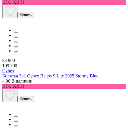
ЭТО ХИТ!
Купить
84 900
109 700
Cybex
Коляска 3в1 Cybex Balios S Lux 2025 Stormy Blue
4.96
В наличии
ЭТО ХИТ!
Купить