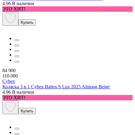
4.96
В наличии
ЭТО ХИТ!
Купить
84 900
110 000
Cybex
Коляска 3 в 1 Cybex Balios S Lux 2025 Almong Beige
4.96
В наличии
ЭТО ХИТ!
Купить