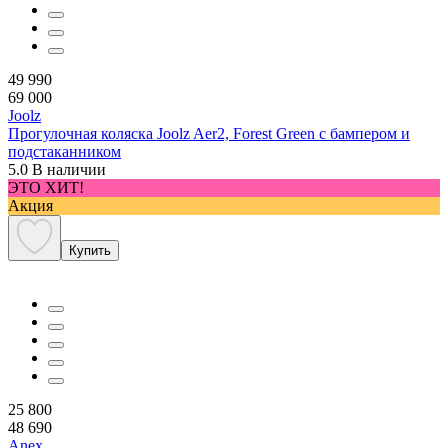
49 990
69 000
Joolz
Прогулочная коляска Joolz Aer2, Forest Green с бампером и
подстаканником
5.0
В наличии
ЭТО ХИТ!
Акция
Купить
25 800
48 690
Anex