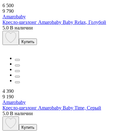
6 500
9 790
Amarobaby
Кресло-шезлонг Amarobaby Baby Relax, Голубой
5.0
В наличии
Купить
4 390
9 190
Amarobaby
Кресло-шезлонг Amarobaby Baby Time, Серый
5.0
В наличии
Купить