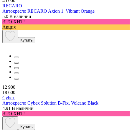
45 000
RECARO
Автокресло RECARO Axion 1, Vibrant Orange
5.0
В наличии
ЭТО ХИТ!
Акция
Купить
12 900
18 600
Cybex
Автокресло Cybex Solution B-Fix, Volcano Black
4.91
В наличии
ЭТО ХИТ!
Купить