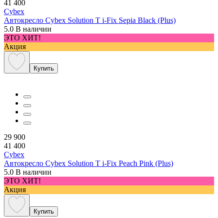
41 400
Cybex
Автокресло Cybex Solution T i-Fix Sepia Black (Plus)
5.0
В наличии
ЭТО ХИТ!
Акция
Купить
29 900
41 400
Cybex
Автокресло Cybex Solution T i-Fix Peach Pink (Plus)
5.0
В наличии
ЭТО ХИТ!
Акция
Купить