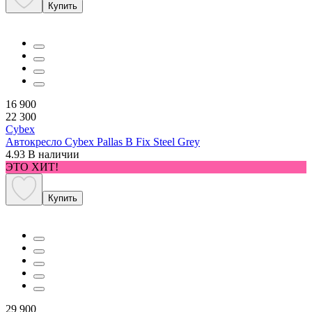
Купить
16 900
22 300
Cybex
Автокресло Cybex Pallas B Fix Steel Grey
4.93
В наличии
ЭТО ХИТ!
Купить
29 900