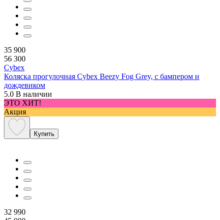
35 900
56 300
Cybex
Коляска прогулочная Cybex Beezy Fog Grey, с бампером и
дождевиком
5.0
В наличии
ЭТО ХИТ!
Акция
Купить
32 990