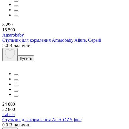
8 290
15 500
Amarobaby
Стульчик для кормления Amarobaby Allure, Серый
5.0
В наличии
Купить
24 800
32 800
Labala
Стульчик для кормления Anex OZY june
0.0
В наличии