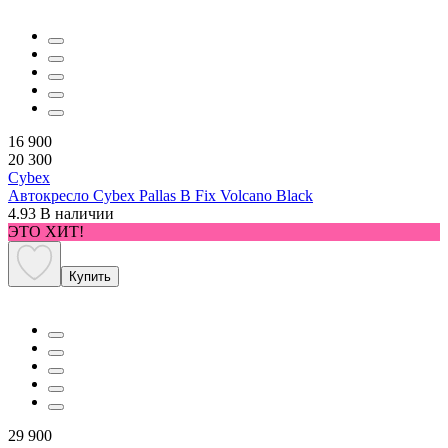
16 900
20 300
Cybex
Автокресло Cybex Pallas B Fix Volcano Black
4.93
В наличии
ЭТО ХИТ!
Купить
29 900