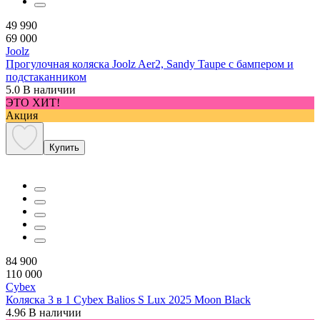
49 990
69 000
Joolz
Прогулочная коляска Joolz Aer2, Sandy Taupe с бампером и
подстаканником
5.0
В наличии
ЭТО ХИТ!
Акция
Купить
84 900
110 000
Cybex
Коляска 3 в 1 Cybex Balios S Lux 2025 Moon Black
4.96
В наличии