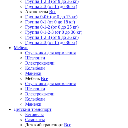
Группа 1-2-3 (от 9 до 36 кг)
Группа 2-3 (от 15 до 36 кг)
Автокресла
Все
Группа 0-0+ (от 0 до 13 кг)
Группа 0-1 (от 0 до 18 кг)
Группа 0-1-2 (от 0 до 25 кг)
Группа 0-1-2-3 (от 0 до 36 кг)
Группа 1-2-3 (от 9 до 36 кг)
Группа 2-3 (от 15 до 36 кг)
Мебель
Cтульчики для кормления
Шезлонги
Электрокачели
Колыбели
Манежи
Мебель
Все
Cтульчики для кормления
Шезлонги
Электрокачели
Колыбели
Манежи
Детский транспорт
Беговелы
Самокаты
Детский транспорт
Все