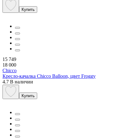
Купить
15 749
18 000
Chicco
Кресло-качалка Chicco Balloon, цвет Froggy
4.7
В наличии
Купить