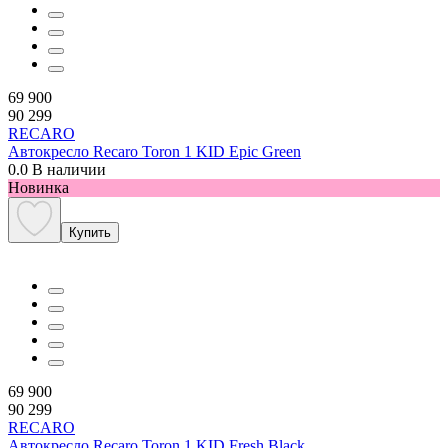
69 900
90 299
RECARO
Автокресло Recaro Toron 1 KID Epic Green
0.0
В наличии
Новинка
Купить
69 900
90 299
RECARO
Автокресло Recaro Toron 1 KID Fresh Black