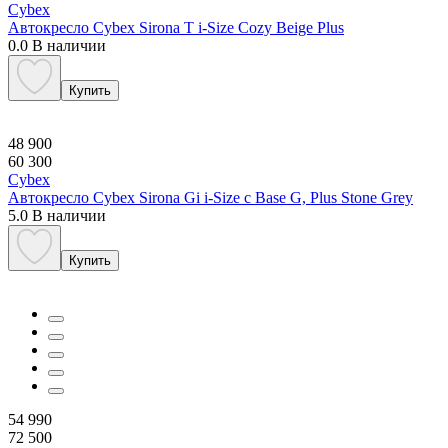
Cybex
Автокресло Cybex Sirona T i-Size Cozy Beige Plus
0.0
В наличии
Купить
48 900
60 300
Cybex
Автокресло Сybex Sirona Gi i-Size с Base G, Plus Stone Grey
5.0
В наличии
Купить
54 990
72 500