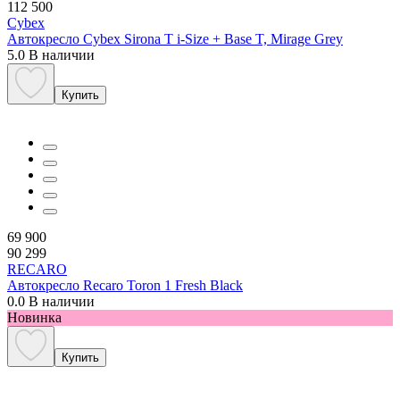
112 500
Cybex
Автокресло Cybex Sirona T i-Size + Base T, Mirage Grey
5.0
В наличии
Купить
69 900
90 299
RECARO
Автокресло Recaro Toron 1 Fresh Black
0.0
В наличии
Новинка
Купить