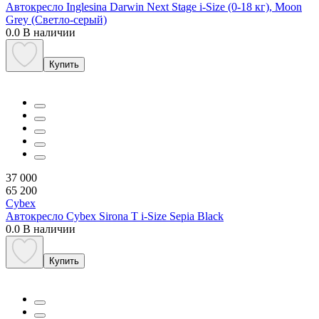
Автокресло Inglesina Darwin Next Stage i-Size (0-18 кг), Moon
Grey (Светло-серый)
0.0
В наличии
Купить
37 000
65 200
Cybex
Автокресло Cybex Sirona T i-Size Sepia Black
0.0
В наличии
Купить