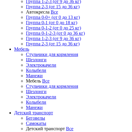
Группа 1-2-3 (от 9 до 36 кг)
Группа 2-3 (от 15 до 36 кг)
Автокресла
Все
Группа 0-0+ (от 0 до 13 кг)
Группа 0-1 (от 0 до 18 кг)
Группа 0-1-2 (от 0 до 25 кг)
Группа 0-1-2-3 (от 0 до 36 кг)
Группа 1-2-3 (от 9 до 36 кг)
Группа 2-3 (от 15 до 36 кг)
Мебель
Cтульчики для кормления
Шезлонги
Электрокачели
Колыбели
Манежи
Мебель
Все
Cтульчики для кормления
Шезлонги
Электрокачели
Колыбели
Манежи
Детский транспорт
Беговелы
Самокаты
Детский транспорт
Все