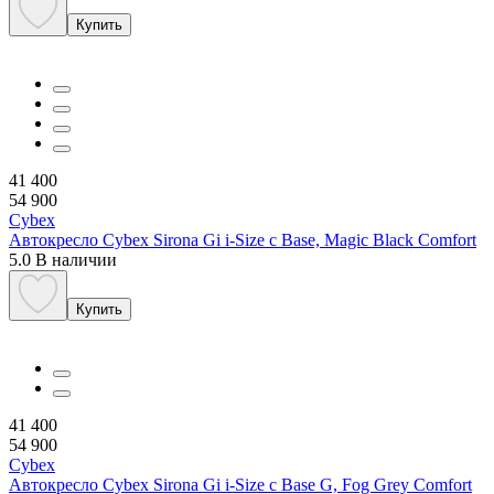
Купить
41 400
54 900
Cybex
Автокресло Сybex Sirona Gi i-Size c Base, Magic Black Comfort
5.0
В наличии
Купить
41 400
54 900
Cybex
Автокресло Сybex Sirona Gi i-Size с Base G, Fog Grey Comfort