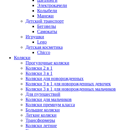
Шезлонги
Электрокачели
Колыбели
Манежи
Детский транспорт
Беговелы
Самокаты
Игрушки
Lego
Детская косметика
Chicco
Коляски
Прогулочные коляски
Коляски 2 в 1
Коляски 3 в 1
Коляски для новорожденных
Коляски 3 в 1 для новорожденных девочек
Коляски 3 в 1 для новорожденных мальчиков
Для путешествий
Коляски для мальчиков
Коляски премиум класса
Большие коляски
Легкие коляски
Трансформеры
Коляски летние