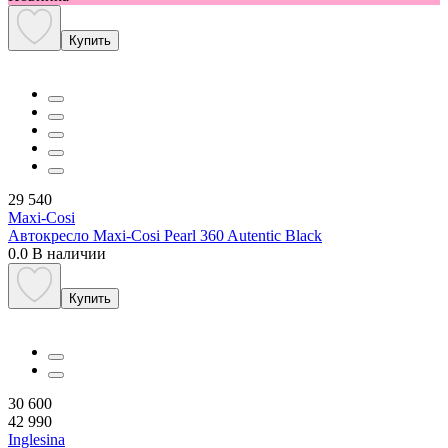
Купить
29 540
Maxi-Cosi
Автокресло Maxi-Cosi Pearl 360 Autentic Black
0.0
В наличии
Купить
30 600
42 990
Inglesina