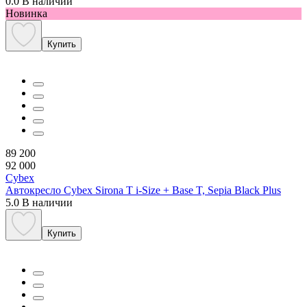
0.0
В наличии
Новинка
Купить
89 200
92 000
Cybex
Автокресло Cybex Sirona T i-Size + Base T, Sepia Black Plus
5.0
В наличии
Купить