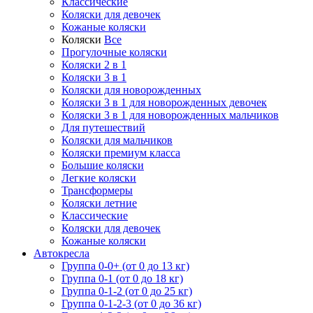
Классические
Коляски для девочек
Кожаные коляски
Коляски
Все
Прогулочные коляски
Коляски 2 в 1
Коляски 3 в 1
Коляски для новорожденных
Коляски 3 в 1 для новорожденных девочек
Коляски 3 в 1 для новорожденных мальчиков
Для путешествий
Коляски для мальчиков
Коляски премиум класса
Большие коляски
Легкие коляски
Трансформеры
Коляски летние
Классические
Коляски для девочек
Кожаные коляски
Автокресла
Группа 0-0+ (от 0 до 13 кг)
Группа 0-1 (от 0 до 18 кг)
Группа 0-1-2 (от 0 до 25 кг)
Группа 0-1-2-3 (от 0 до 36 кг)