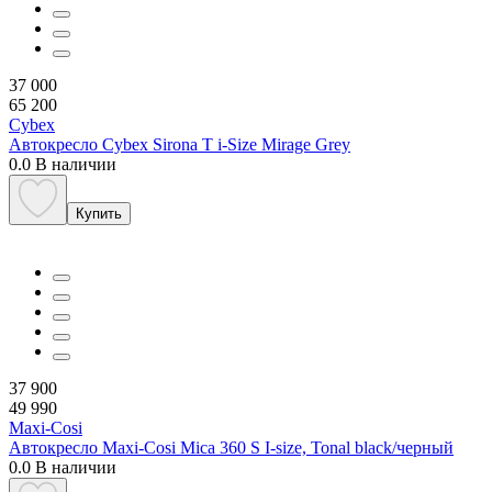
37 000
65 200
Cybex
Автокресло Cybex Sirona T i-Size Mirage Grey
0.0
В наличии
Купить
37 900
49 990
Maxi-Cosi
Автокресло Maxi-Cosi Mica 360 S I-size, Tonal black/черный
0.0
В наличии