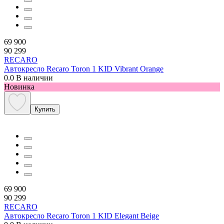
69 900
90 299
RECARO
Автокресло Recaro Toron 1 KID Vibrant Orange
0.0
В наличии
Новинка
Купить
69 900
90 299
RECARO
Автокресло Recaro Toron 1 KID Elegant Beige