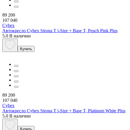
89 200
107 040
Cybex
Автокресло Cybex Sirona T i-Size + Base T, Peach Pink Plus
5.0
В наличии
Купить
89 200
107 040
Cybex
Автокресло Cybex Sirona T i-Size + Base T, Platinum White Plus
5.0
В наличии
Купить