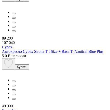
89 200
107 040
Cybex
Автокресло Cybex Sirona T i-Size + Base T, Nautical Blue Plus
5.0
В наличии
Купить
49 990