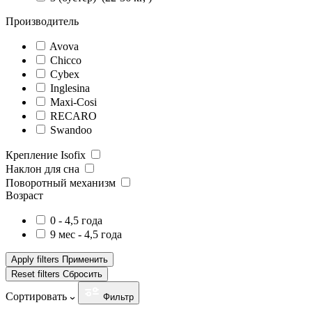
Производитель
Avova
Chicco
Cybex
Inglesina
Maxi-Cosi
RECARO
Swandoo
Крепление Isofix
Наклон для сна
Поворотный механизм
Возраст
0 - 4,5 года
9 мес - 4,5 года
Apply filters
Применить
Reset filters
Сбросить
Сортировать
Фильтр