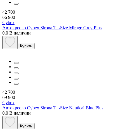
42 700
66 900
Cybex
Автокресло Cybex Sirona T i-Size Mirage Grey Plus
0.0
В наличии
Купить
42 700
69 900
Cybex
Автокресло Cybex Sirona T i-Size Nautical Blue Plus
0.0
В наличии
Купить