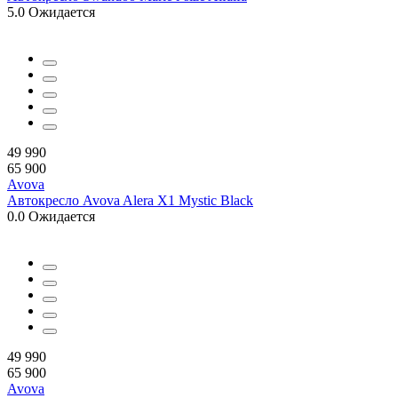
5.0
Ожидается
49 990
65 900
Avova
Автокресло Avova Alera X1 Mystic Black
0.0
Ожидается
49 990
65 900
Avova