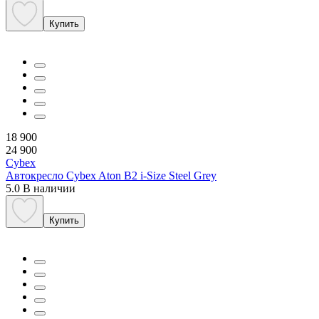
Купить
18 900
24 900
Cybex
Автокресло Cybex Aton B2 i-Size Steel Grey
5.0
В наличии
Купить