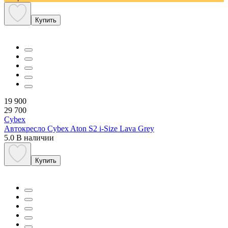
Купить
19 900
29 700
Cybex
Автокресло Cybex Aton S2 i-Size Lava Grey
5.0
В наличии
Купить