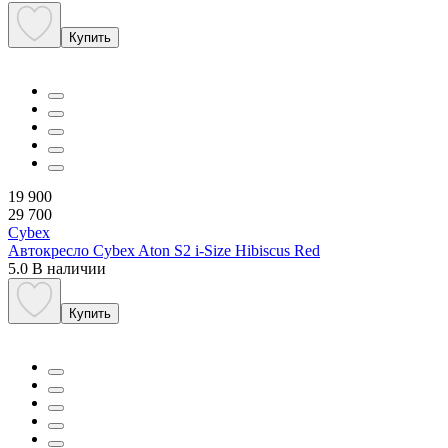
Купить
19 900
29 700
Cybex
Автокресло Cybex Aton S2 i-Size Hibiscus Red
5.0
В наличии
Купить