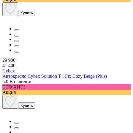
Купить
29 900
41 400
Cybex
Автокресло Cybex Solution T i-Fix Cozy Beige (Plus)
5.0
В наличии
ЭТО ХИТ!
Акция
Купить