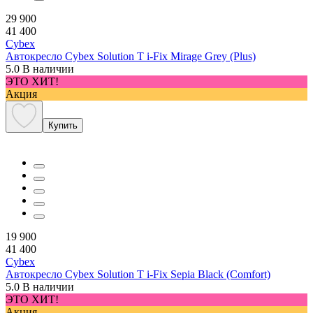
29 900
41 400
Cybex
Автокресло Cybex Solution T i-Fix Mirage Grey (Plus)
5.0
В наличии
ЭТО ХИТ!
Акция
Купить
19 900
41 400
Cybex
Автокресло Cybex Solution T i-Fix Sepia Black (Comfort)
5.0
В наличии
ЭТО ХИТ!
Акция