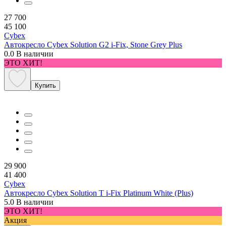
27 700
45 100
Cybex
Автокресло Cybex Solution G2 i-Fix, Stone Grey Plus
0.0
В наличии
ЭТО ХИТ!
Купить
29 900
41 400
Cybex
Автокресло Cybex Solution T i-Fix Platinum White (Plus)
5.0
В наличии
ЭТО ХИТ!
Акция