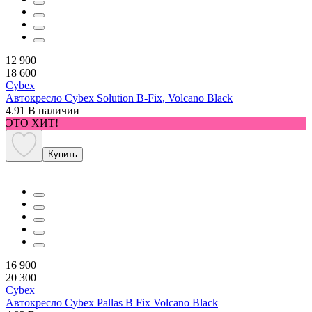
12 900
18 600
Cybex
Автокресло Cybex Solution B-Fix, Volcano Black
4.91
В наличии
ЭТО ХИТ!
Купить
16 900
20 300
Cybex
Автокресло Cybex Pallas B Fix Volcano Black