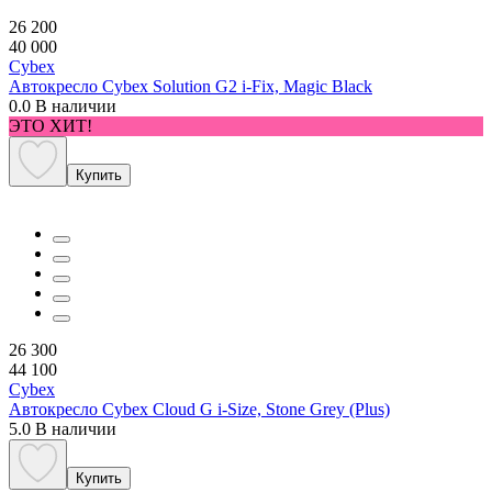
26 200
40 000
Cybex
Автокресло Cybex Solution G2 i-Fix, Magic Black
0.0
В наличии
ЭТО ХИТ!
Купить
26 300
44 100
Cybex
Автокресло Cybex Cloud G i-Size, Stone Grey (Plus)
5.0
В наличии
Купить