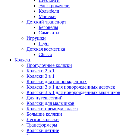
Шезлонги
Электрокачели
Колыбели
Манежи
Детский транспорт
Беговелы
Самокаты
Игрушки
Lego
Детская косметика
Chicco
Коляски
Прогулочные коляски
Коляски 2 в 1
Коляски 3 в 1
Коляски для новорожденных
Коляски 3 в 1 для новорожденных девочек
Коляски 3 в 1 для новорожденных мальчиков
Для путешествий
Коляски для мальчиков
Коляски премиум класса
Большие коляски
Легкие коляски
Трансформеры
Коляски летние