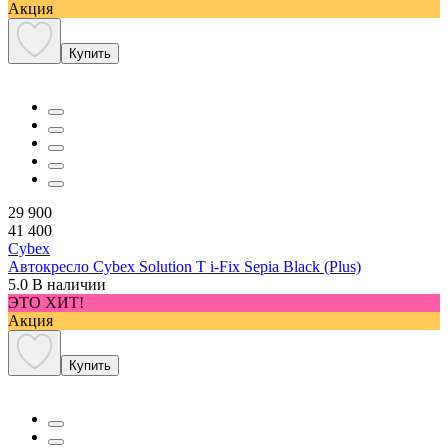
Акция
Купить
29 900
41 400
Cybex
Автокресло Cybex Solution T i-Fix Sepia Black (Plus)
5.0
В наличии
ЭТО ХИТ!
Акция
Купить