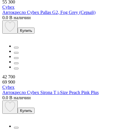
55 300
Cybex
Автокресло Cybex Pallas G2, Fog Grey (Серый)
0.0
В наличии
Купить
42 700
69 900
Cybex
Автокресло Cybex Sirona T i-Size Peach Pink Plus
0.0
В наличии
Купить