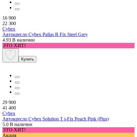
16 900
22 300
Cybex
Автокресло Cybex Pallas B Fix Steel Grey
4.93
В наличии
ЭТО ХИТ!
Купить
29 900
41 400
Cybex
Автокресло Cybex Solution T i-Fix Peach Pink (Plus)
5.0
В наличии
ЭТО ХИТ!
Акция