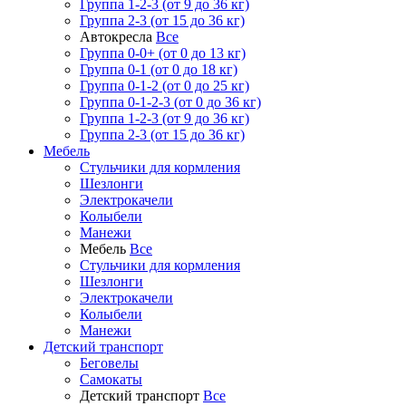
Группа 1-2-3 (от 9 до 36 кг)
Группа 2-3 (от 15 до 36 кг)
Автокресла
Все
Группа 0-0+ (от 0 до 13 кг)
Группа 0-1 (от 0 до 18 кг)
Группа 0-1-2 (от 0 до 25 кг)
Группа 0-1-2-3 (от 0 до 36 кг)
Группа 1-2-3 (от 9 до 36 кг)
Группа 2-3 (от 15 до 36 кг)
Мебель
Cтульчики для кормления
Шезлонги
Электрокачели
Колыбели
Манежи
Мебель
Все
Cтульчики для кормления
Шезлонги
Электрокачели
Колыбели
Манежи
Детский транспорт
Беговелы
Самокаты
Детский транспорт
Все