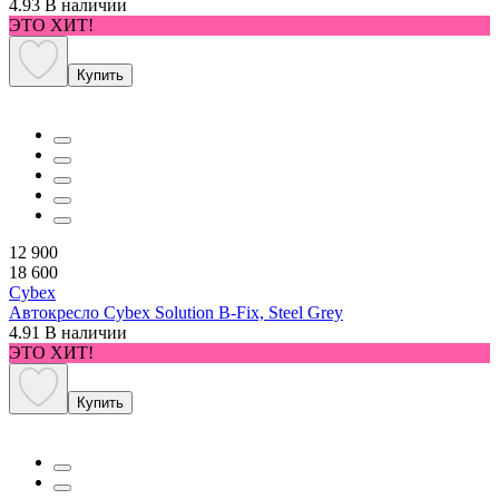
4.93
В наличии
ЭТО ХИТ!
Купить
12 900
18 600
Cybex
Автокресло Cybex Solution B-Fix, Steel Grey
4.91
В наличии
ЭТО ХИТ!
Купить