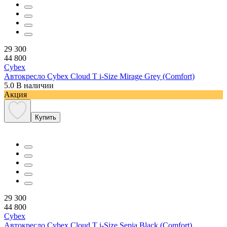
29 300
44 800
Cybex
Автокресло Cybex Cloud T i-Size Mirage Grey (Comfort)
5.0
В наличии
Акция
Купить
29 300
44 800
Cybex
Автокресло Cybex Cloud T i-Size Sepia Black (Comfort)