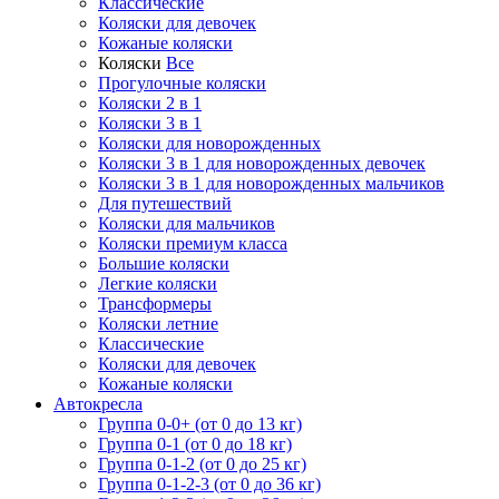
Классические
Коляски для девочек
Кожаные коляски
Коляски
Все
Прогулочные коляски
Коляски 2 в 1
Коляски 3 в 1
Коляски для новорожденных
Коляски 3 в 1 для новорожденных девочек
Коляски 3 в 1 для новорожденных мальчиков
Для путешествий
Коляски для мальчиков
Коляски премиум класса
Большие коляски
Легкие коляски
Трансформеры
Коляски летние
Классические
Коляски для девочек
Кожаные коляски
Автокресла
Группа 0-0+ (от 0 до 13 кг)
Группа 0-1 (от 0 до 18 кг)
Группа 0-1-2 (от 0 до 25 кг)
Группа 0-1-2-3 (от 0 до 36 кг)