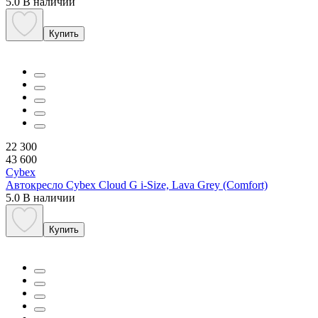
5.0
В наличии
Купить
22 300
43 600
Cybex
Автокресло Cybex Cloud G i-Size, Lava Grey (Comfort)
5.0
В наличии
Купить