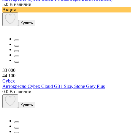
5.0
В наличии
Акция
Купить
33 000
44 100
Cybex
Автокресло Cybex Cloud G3 i-Size, Stone Grey Plus
0.0
В наличии
Купить