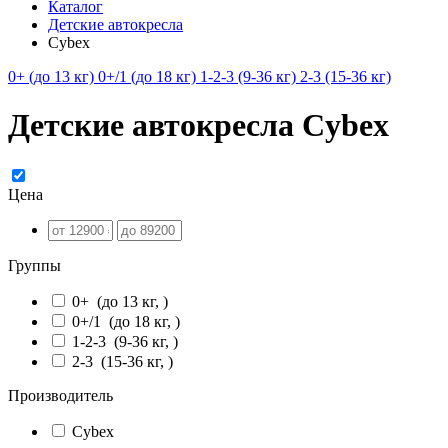
Каталог
Детские автокресла
Cybex
0+ (до 13 кг)
0+/1 (до 18 кг)
1-2-3 (9-36 кг)
2-3 (15-36 кг)
Детские автокресла Cybex
Цена
Группы
0+
(до 13 кг, )
0+/1
(до 18 кг, )
1-2-3
(9-36 кг, )
2-3
(15-36 кг, )
Производитель
Cybex