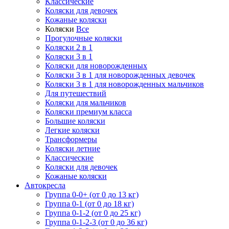
Классические
Коляски для девочек
Кожаные коляски
Коляски
Все
Прогулочные коляски
Коляски 2 в 1
Коляски 3 в 1
Коляски для новорожденных
Коляски 3 в 1 для новорожденных девочек
Коляски 3 в 1 для новорожденных мальчиков
Для путешествий
Коляски для мальчиков
Коляски премиум класса
Большие коляски
Легкие коляски
Трансформеры
Коляски летние
Классические
Коляски для девочек
Кожаные коляски
Автокресла
Группа 0-0+ (от 0 до 13 кг)
Группа 0-1 (от 0 до 18 кг)
Группа 0-1-2 (от 0 до 25 кг)
Группа 0-1-2-3 (от 0 до 36 кг)