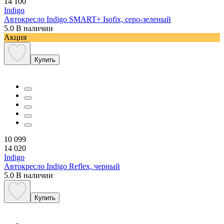
14 100
Indigo
Автокресло Indigo SMART+ Isofix, серо-зеленый
5.0
В наличии
Акция
Купить
10 099
14 020
Indigo
Автокресло Indigo Reflex, черный
5.0
В наличии
Купить