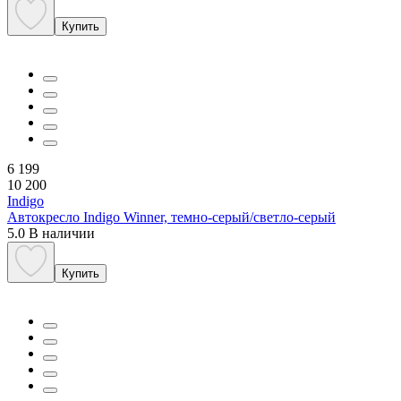
Купить
6 199
10 200
Indigo
Автокресло Indigo Winner, темно-серый/светло-серый
5.0
В наличии
Купить