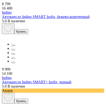
8 799
16 400
Indigo
Автокресло Indigo SMART Isofix, бежево-коричневый
5.0
В наличии
Купить
9 999
14 100
Indigo
Автокресло Indigo SMART+ Isofix, черный
5.0
В наличии
Акция
Купить