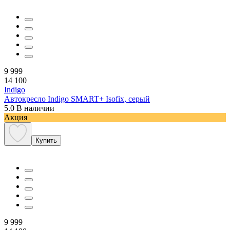
9 999
14 100
Indigo
Автокресло Indigo SMART+ Isofix, серый
5.0
В наличии
Акция
Купить
9 999