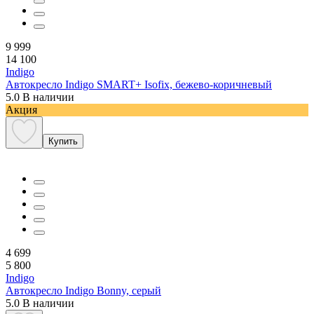
9 999
14 100
Indigo
Автокресло Indigo SMART+ Isofix, бежево-коричневый
5.0
В наличии
Акция
Купить
4 699
5 800
Indigo
Автокресло Indigo Bonny, серый
5.0
В наличии