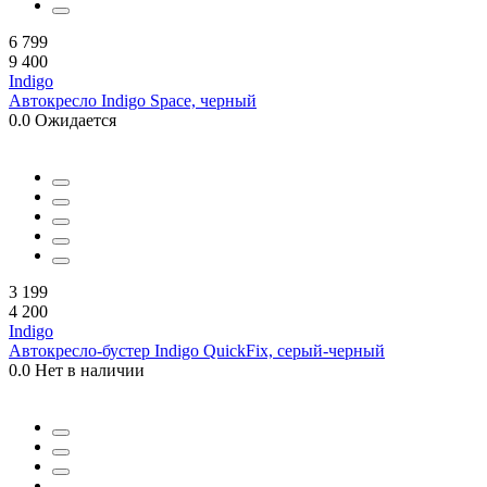
6 799
9 400
Indigo
Автокресло Indigo Space, черный
0.0
Ожидается
3 199
4 200
Indigo
Автокресло-бустер Indigo QuickFix, серый-черный
0.0
Нет в наличии