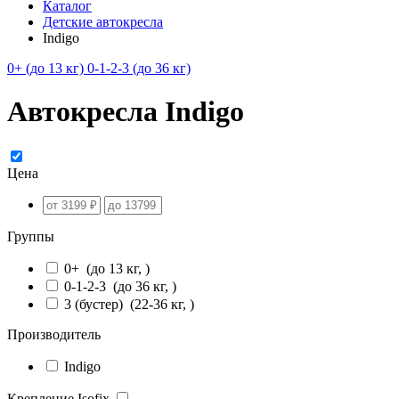
Каталог
Детские автокресла
Indigo
0+ (до 13 кг)
0-1-2-3 (до 36 кг)
Автокресла Indigo
Цена
Группы
0+
(до 13 кг, )
0-1-2-3
(до 36 кг, )
3 (бустер)
(22-36 кг, )
Производитель
Indigo
Крепление Isofix