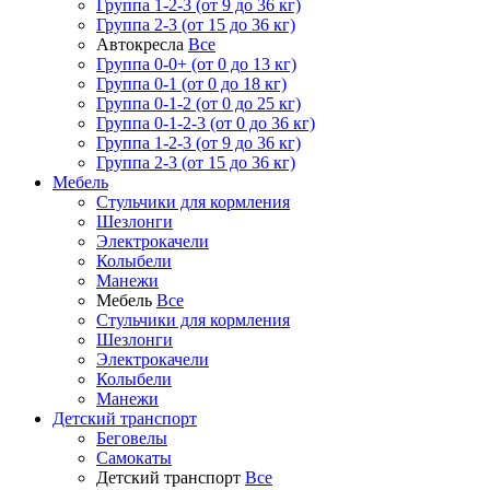
Группа 1-2-3 (от 9 до 36 кг)
Группа 2-3 (от 15 до 36 кг)
Автокресла
Все
Группа 0-0+ (от 0 до 13 кг)
Группа 0-1 (от 0 до 18 кг)
Группа 0-1-2 (от 0 до 25 кг)
Группа 0-1-2-3 (от 0 до 36 кг)
Группа 1-2-3 (от 9 до 36 кг)
Группа 2-3 (от 15 до 36 кг)
Мебель
Cтульчики для кормления
Шезлонги
Электрокачели
Колыбели
Манежи
Мебель
Все
Cтульчики для кормления
Шезлонги
Электрокачели
Колыбели
Манежи
Детский транспорт
Беговелы
Самокаты
Детский транспорт
Все