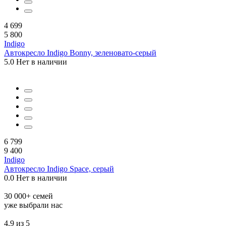
4 699
5 800
Indigo
Автокресло Indigo Bonny, зеленовато-серый
5.0
Нет в наличии
6 799
9 400
Indigo
Автокресло Indigo Space, серый
0.0
Нет в наличии
30 000+ семей
уже выбрали нас
4.9 из 5