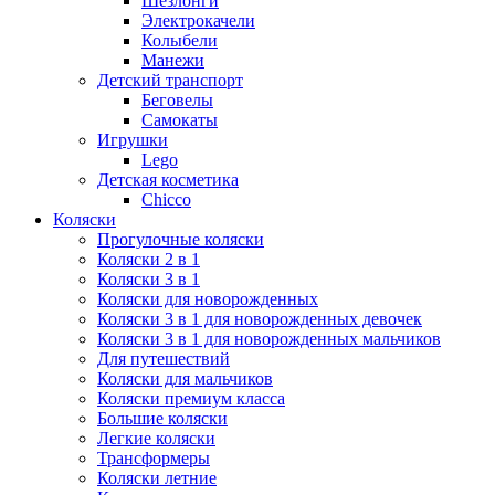
Шезлонги
Электрокачели
Колыбели
Манежи
Детский транспорт
Беговелы
Самокаты
Игрушки
Lego
Детская косметика
Chicco
Коляски
Прогулочные коляски
Коляски 2 в 1
Коляски 3 в 1
Коляски для новорожденных
Коляски 3 в 1 для новорожденных девочек
Коляски 3 в 1 для новорожденных мальчиков
Для путешествий
Коляски для мальчиков
Коляски премиум класса
Большие коляски
Легкие коляски
Трансформеры
Коляски летние