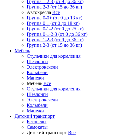
Группа 1-2-3 (от 9 до 36 кг)
Группа 2-3 (от 15 до 36 кг)
Автокресла
Все
Группа 0-0+ (от 0 до 13 кг)
Группа 0-1 (от 0 до 18 кг)
Группа 0-1-2 (от 0 до 25 кг)
Группа 0-1-2-3 (от 0 до 36 кг)
Группа 1-2-3 (от 9 до 36 кг)
Группа 2-3 (от 15 до 36 кг)
Мебель
Cтульчики для кормления
Шезлонги
Электрокачели
Колыбели
Манежи
Мебель
Все
Cтульчики для кормления
Шезлонги
Электрокачели
Колыбели
Манежи
Детский транспорт
Беговелы
Самокаты
Детский транспорт
Все