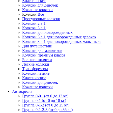
Классические
Коляски для девочек
Кожаные коляски
Коляски
Все
Прогулочные коляски
Коляски 2 в 1
Коляски 3 в 1
Коляски для новорожденных
Коляски 3 в 1 для новорожденных девочек
Коляски 3 в 1 для новорожденных мальчиков
Для путешествий
Коляски для мальчиков
Коляски премиум класса
Большие коляски
Легкие коляски
Трансформеры
Коляски летние
Классические
Коляски для девочек
Кожаные коляски
Автокресла
Группа 0-0+ (от 0 до 13 кг)
Группа 0-1 (от 0 до 18 кг)
Группа 0-1-2 (от 0 до 25 кг)
Группа 0-1-2-3 (от 0 до 36 кг)