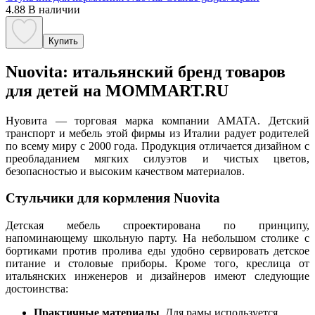
4.88
В наличии
Купить
Nuovita: итальянский бренд товаров
для детей на MOMMART.RU
Нуовита — торговая марка компании AMATA. Детский
транспорт и мебель этой фирмы из Италии радует родителей
по всему миру с 2000 года. Продукция отличается дизайном с
преобладанием мягких силуэтов и чистых цветов,
безопасностью и высоким качеством материалов.
Стульчики для кормления Nuovita
Детская мебель спроектирована по принципу,
напоминающему школьную парту. На небольшом столике с
бортиками против пролива еды удобно сервировать детское
питание и столовые приборы. Кроме того, креслица от
итальянских инженеров и дизайнеров имеют следующие
достоинства:
Практичные материалы
. Для рамы используется