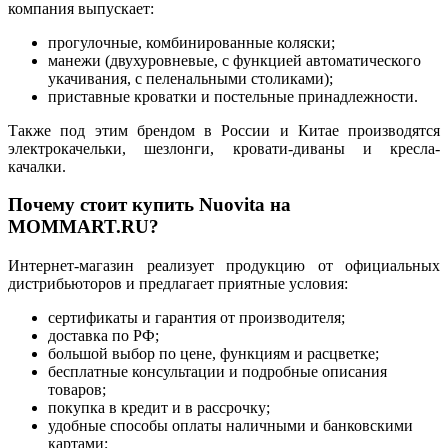
компания выпускает:
прогулочные, комбинированные коляски;
манежи (двухуровневые, с функцией автоматического
укачивания, с пеленальными столиками);
приставные кроватки и постельные принадлежности.
Также под этим брендом в России и Китае производятся
электрокачельки, шезлонги, кровати-диваны и кресла-
качалки.
Почему стоит
купить Nuovita
на
MOMMART.RU?
Интернет-магазин реализует продукцию от официальных
дистрибьюторов и предлагает приятные условия:
сертификаты и гарантия от производителя;
доставка по РФ;
большой выбор по цене, функциям и расцветке;
бесплатные консультации и подробные описания
товаров;
покупка в кредит и в рассрочку;
удобные способы оплаты наличными и банковскими
картами;