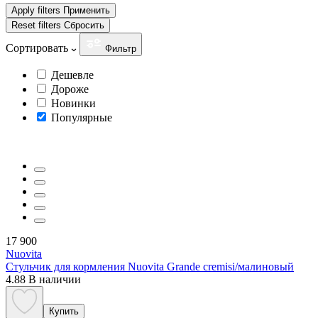
Apply filters
Применить
Reset filters
Сбросить
Сортировать
Фильтр
Дешевле
Дороже
Новинки
Популярные
17 900
Nuovita
Стульчик для кормления Nuovita Grande cremisi/малиновый
4.88
В наличии
Купить