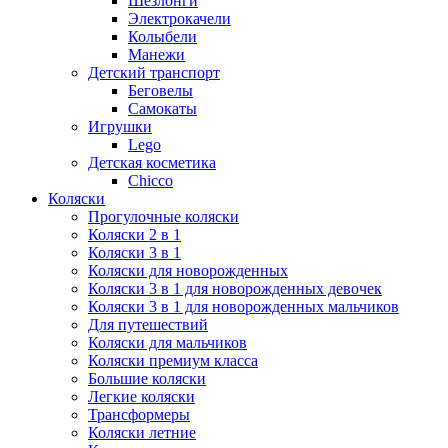
Шезлонги
Электрокачели
Колыбели
Манежи
Детский транспорт
Беговелы
Самокаты
Игрушки
Lego
Детская косметика
Chicco
Коляски
Прогулочные коляски
Коляски 2 в 1
Коляски 3 в 1
Коляски для новорожденных
Коляски 3 в 1 для новорожденных девочек
Коляски 3 в 1 для новорожденных мальчиков
Для путешествий
Коляски для мальчиков
Коляски премиум класса
Большие коляски
Легкие коляски
Трансформеры
Коляски летние