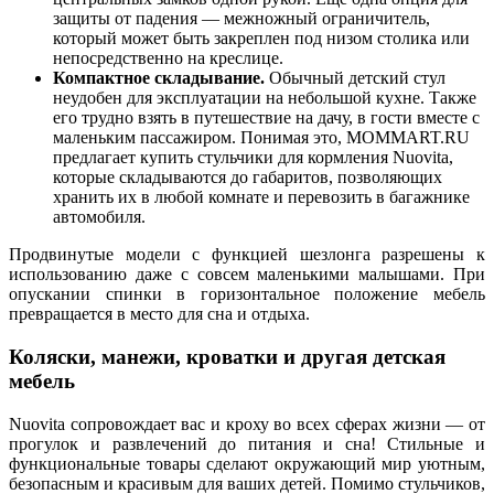
защиты от падения — межножный ограничитель,
который может быть закреплен под низом столика или
непосредственно на креслице.
Компактное складывание.
Обычный детский стул
неудобен для эксплуатации на небольшой кухне. Также
его трудно взять в путешествие на дачу, в гости вместе с
маленьким пассажиром. Понимая это, MOMMART.RU
предлагает
купить стульчики для кормления Nuovita,
которые складываются до габаритов, позволяющих
хранить их в любой комнате и перевозить в багажнике
автомобиля.
Продвинутые модели с функцией шезлонга разрешены к
использованию даже с совсем маленькими малышами. При
опускании спинки в горизонтальное положение мебель
превращается в место для сна и отдыха.
Коляски, манежи, кроватки и другая детская
мебель
Nuovita сопровождает вас и кроху во всех сферах жизни — от
прогулок и развлечений до питания и сна! Стильные и
функциональные товары сделают окружающий мир уютным,
безопасным и красивым для ваших детей. Помимо стульчиков,