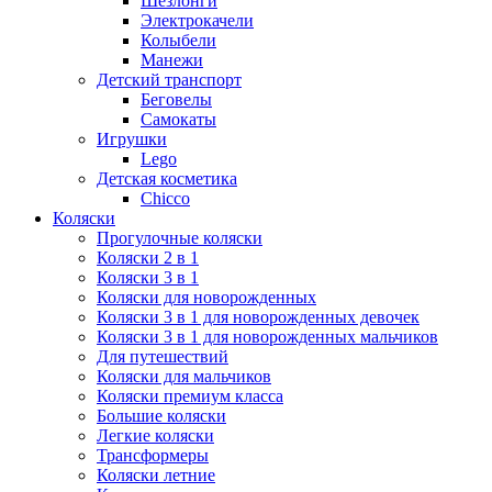
Шезлонги
Электрокачели
Колыбели
Манежи
Детский транспорт
Беговелы
Самокаты
Игрушки
Lego
Детская косметика
Chicco
Коляски
Прогулочные коляски
Коляски 2 в 1
Коляски 3 в 1
Коляски для новорожденных
Коляски 3 в 1 для новорожденных девочек
Коляски 3 в 1 для новорожденных мальчиков
Для путешествий
Коляски для мальчиков
Коляски премиум класса
Большие коляски
Легкие коляски
Трансформеры
Коляски летние