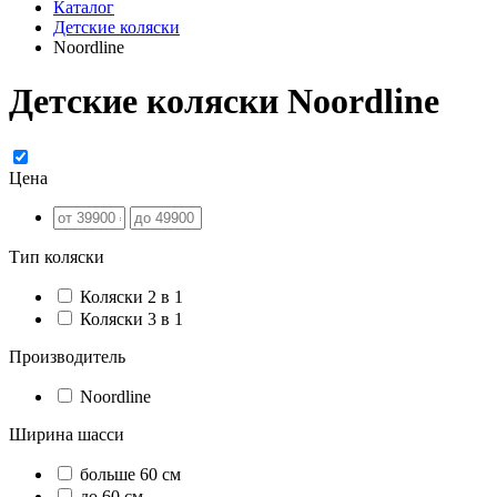
Каталог
Детские коляски
Noordline
Детские коляски Noordline
Цена
Тип коляски
Коляски 2 в 1
Коляски 3 в 1
Производитель
Noordline
Ширина шасси
больше 60 см
до 60 см