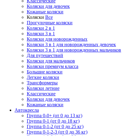
Классические
Коляски для девочек
Кожаные коляски
Коляски
Все
Прогулочные коляски
Коляски 2 в 1
Коляски 3 в 1
Коляски для новорожденных
Коляски 3 в 1 для новорожденных девочек
Коляски 3 в 1 для новорожденных мальчиков
Для путешествий
Коляски для мальчиков
Коляски премиум класса
Большие коляски
Легкие коляски
Трансформеры
Коляски летние
Классические
Коляски для девочек
Кожаные коляски
Автокресла
Группа 0-0+ (от 0 до 13 кг)
Группа 0-1 (от 0 до 18 кг)
Группа 0-1-2 (от 0 до 25 кг)
Группа 0-1-2-3 (от 0 до 36 кг)