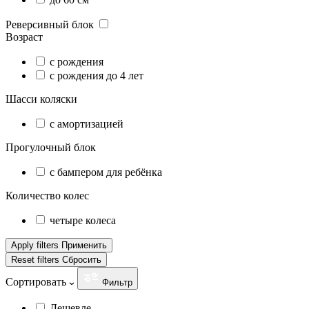
Реверсивный блок
Возраст
с рождения
с рождения до 4 лет
Шасси коляски
с амортизацией
Прогулочный блок
с бампером для ребёнка
Количество колес
четыре колеса
Apply filters
Применить
Reset filters
Сбросить
Сортировать
Фильтр
Дешевле