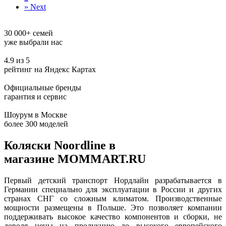
»
Next
30 000+ семей
уже выбрали нас
4.9 из 5
рейтинг на Яндекс Картах
Официальные бренды
гарантия и сервис
Шоурум в Москве
более 300 моделей
Коляски Noordline в
магазине MOMMART.RU
Первый детский транспорт Нордлайн разрабатывается в
Германии специально для эксплуатации в России и других
странах СНГ со сложным климатом. Производственные
мощности размещены в Польше. Это позволяет компании
поддерживать высокое качество компонентов и сборки, не
доводя цены на продукцию до высокого европейского