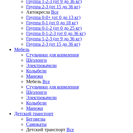
Группа 1-2-3 (от 9 до 36 кг)
Группа 2-3 (от 15 до 36 кг)
Автокресла
Все
Группа 0-0+ (от 0 до 13 кг)
Группа 0-1 (от 0 до 18 кг)
Группа 0-1-2 (от 0 до 25 кг)
Группа 0-1-2-3 (от 0 до 36 кг)
Группа 1-2-3 (от 9 до 36 кг)
Группа 2-3 (от 15 до 36 кг)
Мебель
Cтульчики для кормления
Шезлонги
Электрокачели
Колыбели
Манежи
Мебель
Все
Cтульчики для кормления
Шезлонги
Электрокачели
Колыбели
Манежи
Детский транспорт
Беговелы
Самокаты
Детский транспорт
Все