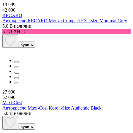
19 999
42 000
RECARO
Автокресло RECARO Monza Compact FX i-size Montreal Grey
5.0
В наличии
ЭТО ХИТ!
Купить
27 900
52 090
Maxi-Cosi
Автокресло Maxi-Cosi Kore i-Size Authentic Black
5.0
В наличии
Купить