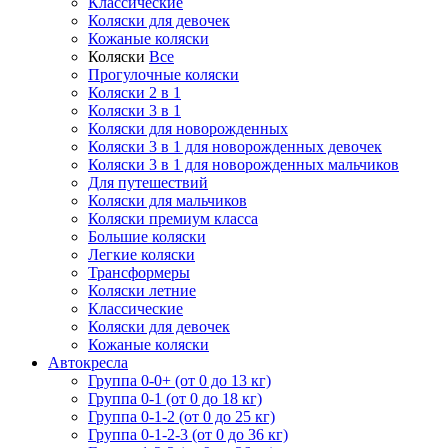
Классические
Коляски для девочек
Кожаные коляски
Коляски
Все
Прогулочные коляски
Коляски 2 в 1
Коляски 3 в 1
Коляски для новорожденных
Коляски 3 в 1 для новорожденных девочек
Коляски 3 в 1 для новорожденных мальчиков
Для путешествий
Коляски для мальчиков
Коляски премиум класса
Большие коляски
Легкие коляски
Трансформеры
Коляски летние
Классические
Коляски для девочек
Кожаные коляски
Автокресла
Группа 0-0+ (от 0 до 13 кг)
Группа 0-1 (от 0 до 18 кг)
Группа 0-1-2 (от 0 до 25 кг)
Группа 0-1-2-3 (от 0 до 36 кг)