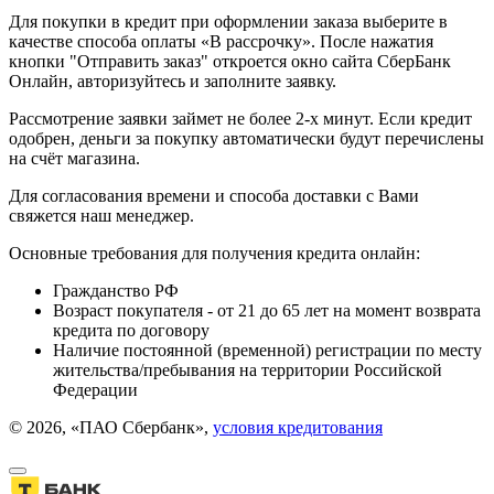
Для покупки в кредит при оформлении заказа выберите в
качестве способа оплаты «В рассрочку». После нажатия
кнопки "Отправить заказ" откроется окно сайта СберБанк
Онлайн, авторизуйтесь и заполните заявку.
Рассмотрение заявки займет не более 2-х минут. Если кредит
одобрен, деньги за покупку автоматически будут перечислены
на счёт магазина.
Для согласования времени и способа доставки с Вами
свяжется наш менеджер.
Основные требования для получения кредита онлайн:
Гражданство РФ
Возраст покупателя - от 21 до 65 лет на момент возврата
кредита по договору
Наличие постоянной (временной) регистрации по месту
жительства/пребывания на территории Российской
Федерации
© 2026, «ПАО Сбербанк»,
условия кредитования