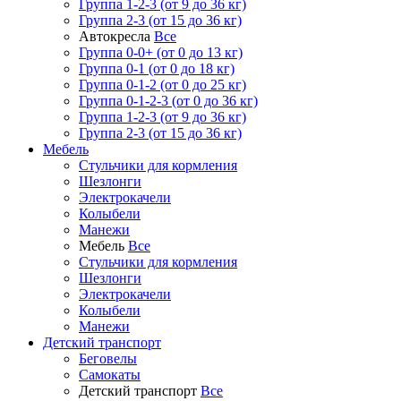
Группа 1-2-3 (от 9 до 36 кг)
Группа 2-3 (от 15 до 36 кг)
Автокресла
Все
Группа 0-0+ (от 0 до 13 кг)
Группа 0-1 (от 0 до 18 кг)
Группа 0-1-2 (от 0 до 25 кг)
Группа 0-1-2-3 (от 0 до 36 кг)
Группа 1-2-3 (от 9 до 36 кг)
Группа 2-3 (от 15 до 36 кг)
Мебель
Cтульчики для кормления
Шезлонги
Электрокачели
Колыбели
Манежи
Мебель
Все
Cтульчики для кормления
Шезлонги
Электрокачели
Колыбели
Манежи
Детский транспорт
Беговелы
Самокаты
Детский транспорт
Все