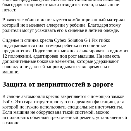
благодаря которому от кожи отводится тепло, и малыш не
потеет.
В качестве обивки используется комбинированный материал,
который не вызывает аллергии у ребенка. Благодаря этому
родители могут усаживать его в сиденье в летней одежде.
Сиденье и спинка кресла Cybex Solution G i-Fix гибко
подстраиваются под размеры ребенка и его личные
предпочтения. Подголовник можно зафиксировать в одном из
12 положений, адаптировав под рост малыша. На нем есть
дополнительные боковые элементы, которые удерживают
головку и не дают ей запрокидываться во время сна в
машине.
Защита от неприятностей в дороге
В салоне автомобиля кресло закрепляется с помощью замков
Isofix. Это гарантирует простую и надежную фиксацию, для
которой не нужно использовать специальные инструменты.
Если машина не оборудована такой системой, можно
использовать обычный трехточечный ремень, установленный
в салоне.