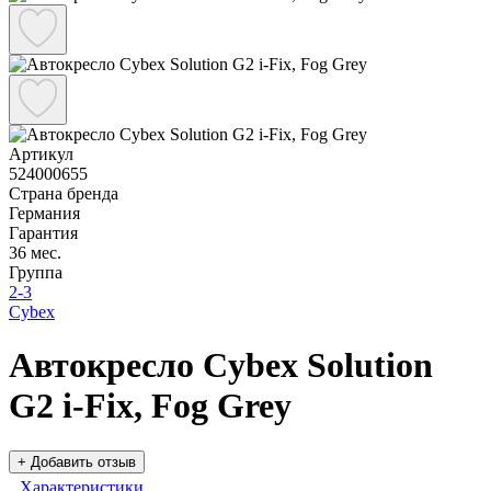
Артикул
524000655
Страна бренда
Германия
Гарантия
36 мес.
Группа
2-3
Cybex
Автокресло Cybex Solution
G2 i-Fix, Fog Grey
+ Добавить отзыв
Характеристики