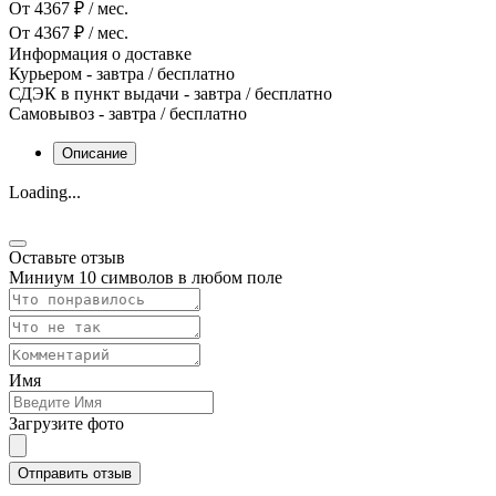
От 4367 ₽ / мес.
От 4367 ₽ / мес.
Информация о доставке
Курьером
-
завтра
/ бесплатно
СДЭК в пункт выдачи
-
завтра
/ бесплатно
Самовывоз
-
завтра
/ бесплатно
Описание
Loading...
Оставьте отзыв
Миниум 10 символов в любом поле
Имя
Загрузите фото
Отправить отзыв