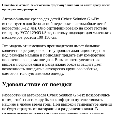
Спасибо за отзыв! Текст отзыва будет опубликован на сайте сразу после
проверки модератором.
Автомобильное кресло для детей Cybex Solution G i-Fix
используется для безопасной перевозки в автомобиле детей
возрастом 3–12 лет. Оно сертифицировано на соответствие
стандарту УСУ 129/03 i-Size, поэтому подходит для маленьких
пассажиров ростом 100-150 см.
Эта модель от немецкого производителя имеет большое
количество регулировок, что упрощает адаптацию сиденья
под размеры малыша и позволяет придать ему комфортное
положение во время поездки. Возможность увеличения
высоты подголовника и раздвижная боковая защита дает
возможность посадить в автокресло крупного ребенка,
одетого в толстую зимнюю одежду.
Удовольствие от поездки
Разработчики автокресла Cybex Solution G i-Fix позаботились
о том, чтобы пассажиру было комфортно путешествовать в
машине в любое время года. При высокой температуре малыш
не будет страдать от натираний и раздражения кожи. В
сиденье предусмотрена система вентиляционных каналов,