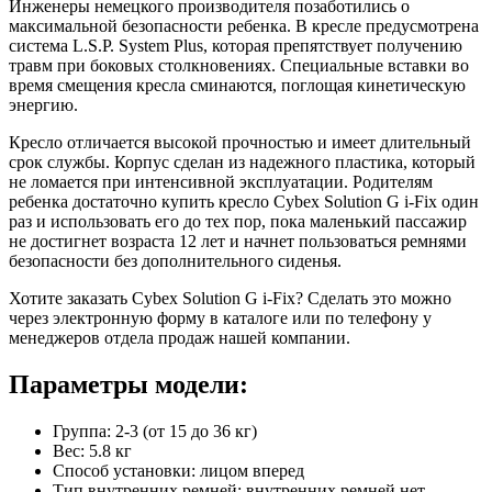
Инженеры немецкого производителя позаботились о
максимальной безопасности ребенка. В кресле предусмотрена
система L.S.P. System Plus, которая препятствует получению
травм при боковых столкновениях. Специальные вставки во
время смещения кресла сминаются, поглощая кинетическую
энергию.
Кресло отличается высокой прочностью и имеет длительный
срок службы. Корпус сделан из надежного пластика, который
не ломается при интенсивной эксплуатации. Родителям
ребенка достаточно купить кресло Cybex Solution G i-Fix один
раз и использовать его до тех пор, пока маленький пассажир
не достигнет возраста 12 лет и начнет пользоваться ремнями
безопасности без дополнительного сиденья.
Хотите заказать Cybex Solution G i-Fix? Сделать это можно
через электронную форму в каталоге или по телефону у
менеджеров отдела продаж нашей компании.
Параметры модели:
Группа: 2-3 (от 15 до 36 кг)
Вес: 5.8 кг
Способ установки: лицом вперед
Тип внутренних ремней: внутренних ремней нет