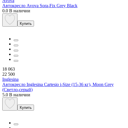
Avova
Автокресло Avova Sora-Fix Grey Black
0.0
В наличии
Купить
18 063
22 500
Inglesina
Автокресло Inglesina Cartesio i-Size (15-36 кг), Moon Grey
(Светло-серый)
5.0
В наличии
Купить