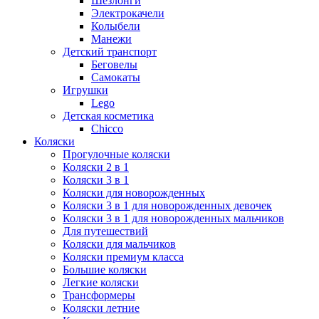
Шезлонги
Электрокачели
Колыбели
Манежи
Детский транспорт
Беговелы
Самокаты
Игрушки
Lego
Детская косметика
Chicco
Коляски
Прогулочные коляски
Коляски 2 в 1
Коляски 3 в 1
Коляски для новорожденных
Коляски 3 в 1 для новорожденных девочек
Коляски 3 в 1 для новорожденных мальчиков
Для путешествий
Коляски для мальчиков
Коляски премиум класса
Большие коляски
Легкие коляски
Трансформеры
Коляски летние