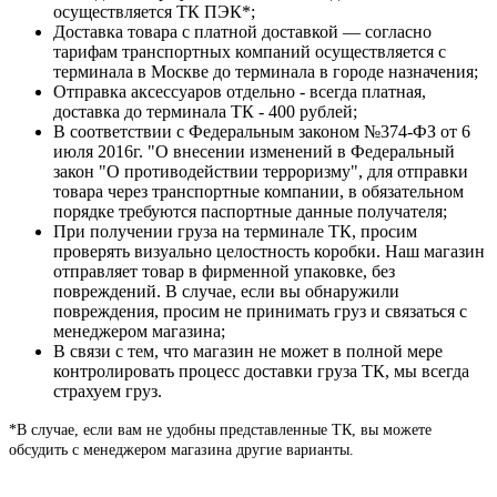
осуществляется ТК ПЭК*;
Доставка товара с платной доставкой — согласно
тарифам транспортных компаний осуществляется с
терминала в Москве до терминала в городе назначения;
Отправка аксессуаров отдельно - всегда платная,
доставка до терминала ТК - 400 рублей;
В соответствии с Федеральным законом №374-ФЗ от 6
июля 2016г. "О внесении изменений в Федеральный
закон "О противодействии терроризму", для отправки
товара через транспортные компании, в обязательном
порядке требуются паспортные данные получателя;
При получении груза на терминале ТК, просим
проверять визуально целостность коробки. Наш магазин
отправляет товар в фирменной упаковке, без
повреждений. В случае, если вы обнаружили
повреждения, просим не принимать груз и связаться с
менеджером магазина;
В связи с тем, что магазин не может в полной мере
контролировать процесс доставки груза ТК, мы всегда
страхуем груз.
*В случае, если вам не удобны представленные ТК, вы можете
обсудить с менеджером магазина другие варианты.