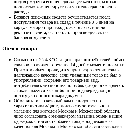
подтверждается его ненадлежащее качество, магазин
полностью компенсирует покупателю транспортные
расходы.
Возврат денежных средств осуществляется после
поступления товара на склад в течение 3-5 дней на
карту, с которой производилась оплата, или на
реквизиты счета, если оплата производилась по
банковскому счету.
Обмен товара
Согласно ст. 25 ФЗ "О защите прав потребителей" обмен
товаров возможен в течение 14 дней с момента покупки.
При этом обмен проводится при предъявлении товара
надлежащего качества, если указанный товар не был в
употреблении, сохранен его товарный вид,
потребительские свойства, пломбы, фабричные ярлыки,
а также имеется чек либо иной подтверждающий
оплату указанного товара документ.
Обменять товар который вам не подошел по
характеристикам/цвету можно самостоятельно в
магазине для жителей Москвы и Московской области,
либо согласовать с менеджером магазина обмен нашим
курьером. Стоимость обмена товара надлежащего
качества для Москвы и Московской области составляет -