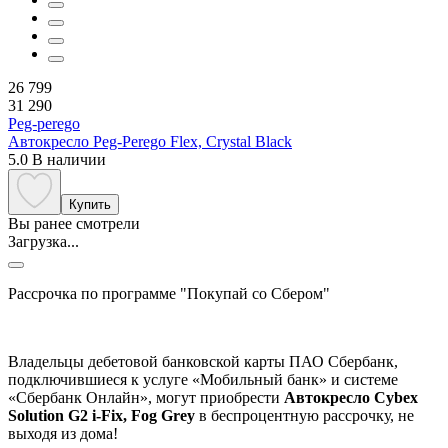
26 799
31 290
Peg-perego
Автокресло Peg-Perego Flex, Crystal Black
5.0
В наличии
Купить
Вы ранее смотрели
Загрузка...
Рассрочка по программе "Покупай со Сбером"
Владельцы дебетовой банковской карты ПАО Сбербанк,
подключившиеся к услуге «Мобильный банк» и системе
«Сбербанк Онлайн», могут приобрести
Автокресло Cybex
Solution G2 i-Fix, Fog Grey
в беспроцентную рассрочку, не
выходя из дома!