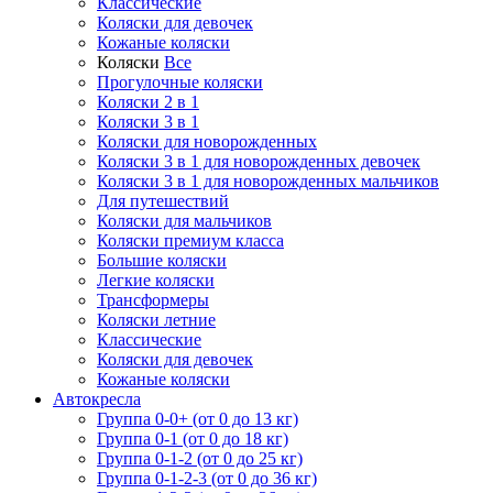
Классические
Коляски для девочек
Кожаные коляски
Коляски
Все
Прогулочные коляски
Коляски 2 в 1
Коляски 3 в 1
Коляски для новорожденных
Коляски 3 в 1 для новорожденных девочек
Коляски 3 в 1 для новорожденных мальчиков
Для путешествий
Коляски для мальчиков
Коляски премиум класса
Большие коляски
Легкие коляски
Трансформеры
Коляски летние
Классические
Коляски для девочек
Кожаные коляски
Автокресла
Группа 0-0+ (от 0 до 13 кг)
Группа 0-1 (от 0 до 18 кг)
Группа 0-1-2 (от 0 до 25 кг)
Группа 0-1-2-3 (от 0 до 36 кг)