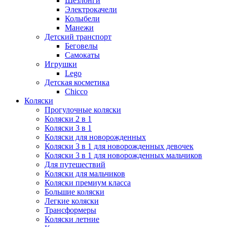
Шезлонги
Электрокачели
Колыбели
Манежи
Детский транспорт
Беговелы
Самокаты
Игрушки
Lego
Детская косметика
Chicco
Коляски
Прогулочные коляски
Коляски 2 в 1
Коляски 3 в 1
Коляски для новорожденных
Коляски 3 в 1 для новорожденных девочек
Коляски 3 в 1 для новорожденных мальчиков
Для путешествий
Коляски для мальчиков
Коляски премиум класса
Большие коляски
Легкие коляски
Трансформеры
Коляски летние