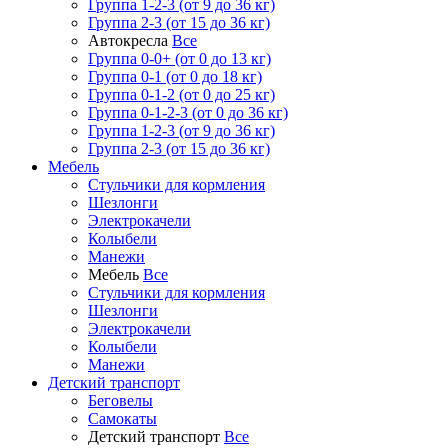
Группа 1-2-3 (от 9 до 36 кг)
Группа 2-3 (от 15 до 36 кг)
Автокресла
Все
Группа 0-0+ (от 0 до 13 кг)
Группа 0-1 (от 0 до 18 кг)
Группа 0-1-2 (от 0 до 25 кг)
Группа 0-1-2-3 (от 0 до 36 кг)
Группа 1-2-3 (от 9 до 36 кг)
Группа 2-3 (от 15 до 36 кг)
Мебель
Cтульчики для кормления
Шезлонги
Электрокачели
Колыбели
Манежи
Мебель
Все
Cтульчики для кормления
Шезлонги
Электрокачели
Колыбели
Манежи
Детский транспорт
Беговелы
Самокаты
Детский транспорт
Все