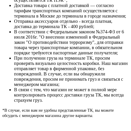
осуществляется ТК ПЭК*;
Доставка товара с платной доставкой — согласно
тарифам транспортных компаний осуществляется с
терминала в Москве до терминала в городе назначения;
Отправка аксессуаров отдельно - всегда платная,
доставка до терминала ТК - 400 рублей;
В соответствии с Федеральным законом №374-ФЗ от 6
июля 2016г. "О внесении изменений в Федеральный
закон "О противодействии терроризму", для отправки
товара через транспортные компании, в обязательном
порядке требуются паспортные данные получателя;
При получении груза на терминале ТК, просим
проверять визуально целостность коробки. Наш магазин
отправляет товар в фирменной упаковке, без
повреждений. В случае, если вы обнаружили
повреждения, просим не принимать груз и связаться с
менеджером магазина;
В связи с тем, что магазин не может в полной мере
контролировать процесс доставки груза ТК, мы всегда
страхуем груз.
*В случае, если вам не удобны представленные ТК, вы можете
обсудить с менеджером магазина другие варианты.