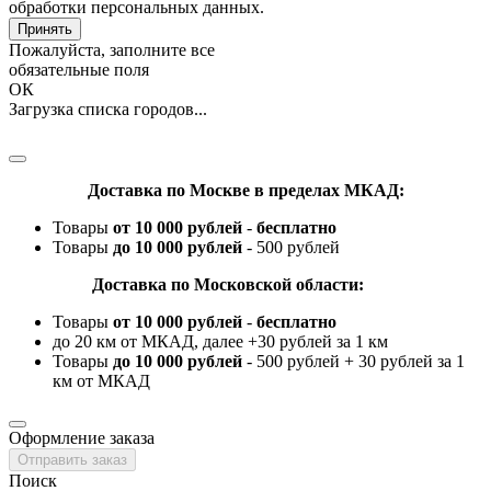
обработки персональных данных.
Принять
Пожалуйста, заполните все
обязательные поля
ОК
Загрузка списка городов...
Доставка по Москве в пределах МКАД:
Товары
от 10 000 рублей
-
бесплатно
Товары
до 10 000 рублей
- 500 рублей
Доставка по Московской области:
Товары
от 10 000 рублей
-
бесплатно
до 20 км от МКАД, далее +30 рублей за 1 км
Товары
до 10 000 рублей
- 500 рублей + 30 рублей за 1
км от МКАД
Оформление заказа
Отправить заказ
Поиск