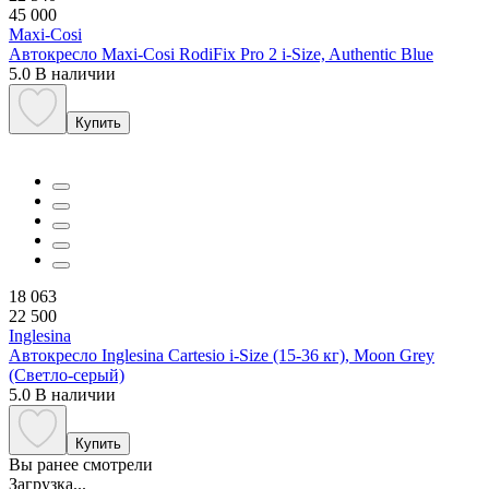
45 000
Maxi-Cosi
Автокресло Maxi-Cosi RodiFix Pro 2 i-Size, Authentic Blue
5.0
В наличии
Купить
18 063
22 500
Inglesina
Автокресло Inglesina Cartesio i-Size (15-36 кг), Moon Grey
(Светло-серый)
5.0
В наличии
Купить
Вы ранее смотрели
Загрузка...