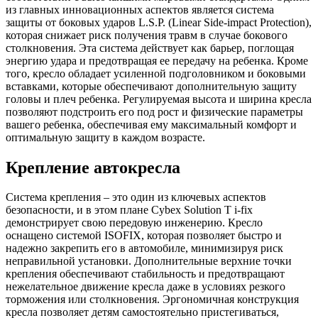
из главных инновационных аспектов является система
защиты от боковых ударов L.S.P. (Linear Side-impact Protection),
которая снижает риск получения травм в случае бокового
столкновения. Эта система действует как барьер, поглощая
энергию удара и предотвращая ее передачу на ребенка. Кроме
того, кресло обладает усиленной подголовником и боковыми
вставками, которые обеспечивают дополнительную защиту
головы и плеч ребенка. Регулируемая высота и ширина кресла
позволяют подстроить его под рост и физические параметры
вашего ребенка, обеспечивая ему максимальный комфорт и
оптимальную защиту в каждом возрасте.
Крепление автокресла
Система крепления – это один из ключевых аспектов
безопасности, и в этом плане Cybex Solution T i-fix
демонстрирует свою передовую инженерию. Кресло
оснащено системой ISOFIX, которая позволяет быстро и
надежно закрепить его в автомобиле, минимизируя риск
неправильной установки. Дополнительные верхние точки
крепления обеспечивают стабильность и предотвращают
нежелательное движение кресла даже в условиях резкого
торможения или столкновения. Эргономичная конструкция
кресла позволяет детям самостоятельно пристегиваться,