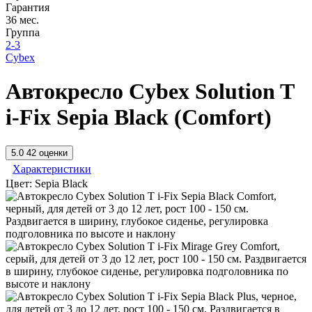
Гарантия
36 мес.
Группа
2-3
Cybex
Автокресло Cybex Solution T
i-Fix Sepia Black (Comfort)
5.0
42 оценки
Характеристики
Цвет:
Sepia Black