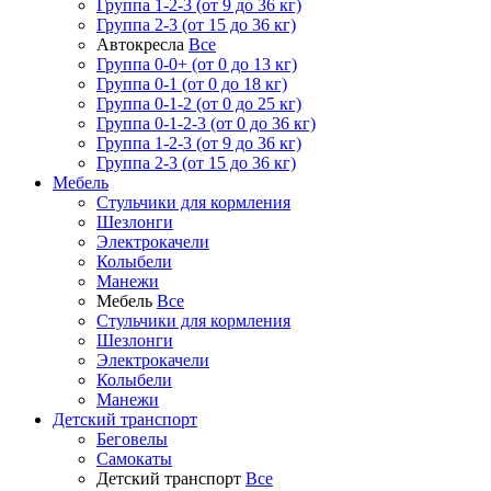
Группа 1-2-3 (от 9 до 36 кг)
Группа 2-3 (от 15 до 36 кг)
Автокресла
Все
Группа 0-0+ (от 0 до 13 кг)
Группа 0-1 (от 0 до 18 кг)
Группа 0-1-2 (от 0 до 25 кг)
Группа 0-1-2-3 (от 0 до 36 кг)
Группа 1-2-3 (от 9 до 36 кг)
Группа 2-3 (от 15 до 36 кг)
Мебель
Cтульчики для кормления
Шезлонги
Электрокачели
Колыбели
Манежи
Мебель
Все
Cтульчики для кормления
Шезлонги
Электрокачели
Колыбели
Манежи
Детский транспорт
Беговелы
Самокаты
Детский транспорт
Все