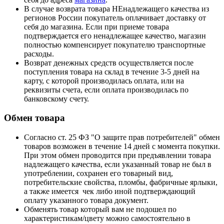
В случае возврата товара НЕнадлежащего качества из
регионов России покупатель оплачивает доставку от
себя до магазина. Если при приеме товара
подтверждается его ненадлежащее качество, магазин
полностью компенсирует покупателю транспортные
расходы.
Возврат денежных средств осуществляется после
поступления товара на склад в течение 3-5 дней на
карту, с которой производилась оплата, или на
реквизиты счета, если оплата производилась по
банковскому счету.
Обмен товара
Согласно ст. 25 ФЗ "О защите прав потребителей" обмен
товаров возможен в течение 14 дней с момента покупки.
При этом обмен проводится при предъявлении товара
надлежащего качества, если указанный товар не был в
употреблении, сохранен его товарный вид,
потребительские свойства, пломбы, фабричные ярлыки,
а также имеется чек либо иной подтверждающий
оплату указанного товара документ.
Обменять товар который вам не подошел по
характеристикам/цвету можно самостоятельно в