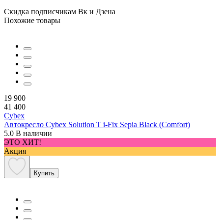
Скидка подписчикам Вк и Дзена
Похожие товары
19 900
41 400
Cybex
Автокресло Cybex Solution T i-Fix Sepia Black (Comfort)
5.0
В наличии
ЭТО ХИТ!
Акция
Купить