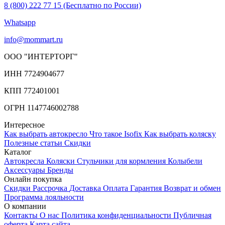
8 (800) 222 77 15 (Бесплатно по России)
Whatsapp
info@mommart.ru
ООО "ИНТЕРТОРГ"
ИНН 7724904677
КПП 772401001
ОГРН 1147746002788
Интересное
Как выбрать автокресло
Что такое Isofix
Как выбрать коляску
Полезные статьи
Cкидки
Каталог
Автокресла
Коляски
Стульчики для кормления
Колыбели
Аксессуары
Бренды
Онлайн покупка
Скидки
Рассрочка
Доставка
Оплата
Гарантия
Возврат и обмен
Программа лояльности
О компании
Контакты
О нас
Политика конфиденциальности
Публичная
оферта
Карта сайта