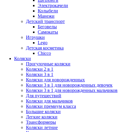
Шезлонги
Электрокачели
Колыбели
Манежи
Детский транспорт
Беговелы
Самокаты
Игрушки
Lego
Детская косметика
Chicco
Коляски
Прогулочные коляски
Коляски 2 в 1
Коляски 3 в 1
Коляски для новорожденных
Коляски 3 в 1 для новорожденных девочек
Коляски 3 в 1 для новорожденных мальчиков
Для путешествий
Коляски для мальчиков
Коляски премиум класса
Большие коляски
Легкие коляски
Трансформеры
Коляски летние