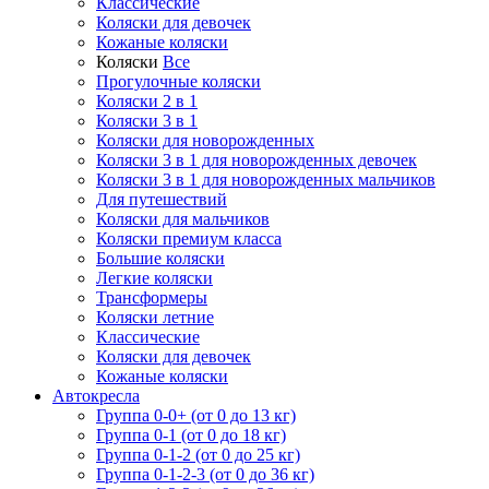
Классические
Коляски для девочек
Кожаные коляски
Коляски
Все
Прогулочные коляски
Коляски 2 в 1
Коляски 3 в 1
Коляски для новорожденных
Коляски 3 в 1 для новорожденных девочек
Коляски 3 в 1 для новорожденных мальчиков
Для путешествий
Коляски для мальчиков
Коляски премиум класса
Большие коляски
Легкие коляски
Трансформеры
Коляски летние
Классические
Коляски для девочек
Кожаные коляски
Автокресла
Группа 0-0+ (от 0 до 13 кг)
Группа 0-1 (от 0 до 18 кг)
Группа 0-1-2 (от 0 до 25 кг)
Группа 0-1-2-3 (от 0 до 36 кг)