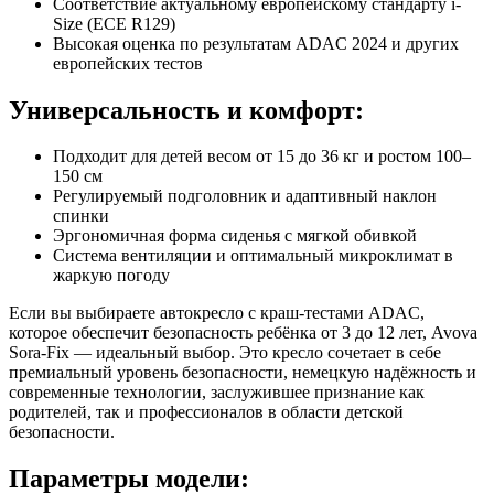
Соответствие актуальному европейскому стандарту i-
Size (ECE R129)
Высокая оценка по результатам ADAC 2024 и других
европейских тестов
Универсальность и комфорт:
Подходит для детей весом от 15 до 36 кг и ростом 100–
150 см
Регулируемый подголовник и адаптивный наклон
спинки
Эргономичная форма сиденья с мягкой обивкой
Система вентиляции и оптимальный микроклимат в
жаркую погоду
Если вы выбираете автокресло с краш-тестами ADAC,
которое обеспечит безопасность ребёнка от 3 до 12 лет, Avova
Sora-Fix — идеальный выбор. Это кресло сочетает в себе
премиальный уровень безопасности, немецкую надёжность и
современные технологии, заслужившее признание как
родителей, так и профессионалов в области детской
безопасности.
Параметры модели: