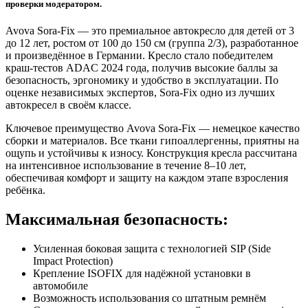
проверки модератором.
Avova Sora-Fix — это премиальное автокресло для детей от 3
до 12 лет, ростом от 100 до 150 см (группа 2/3), разработанное
и произведённое в Германии. Кресло стало победителем
краш-тестов ADAC 2024 года, получив высокие баллы за
безопасность, эргономику и удобство в эксплуатации. По
оценке независимых экспертов, Sora-Fix одно из лучших
автокресел в своём классе.
Ключевое преимущество Avova Sora-Fix — немецкое качество
сборки и материалов. Все ткани гипоаллергенны, приятны на
ощупь и устойчивы к износу. Конструкция кресла рассчитана
на интенсивное использование в течение 8–10 лет,
обеспечивая комфорт и защиту на каждом этапе взросления
ребёнка.
Максимальная безопасность:
Усиленная боковая защита с технологией SIP (Side
Impact Protection)
Крепление ISOFIX для надёжной установки в
автомобиле
Возможность использования со штатным ремнём