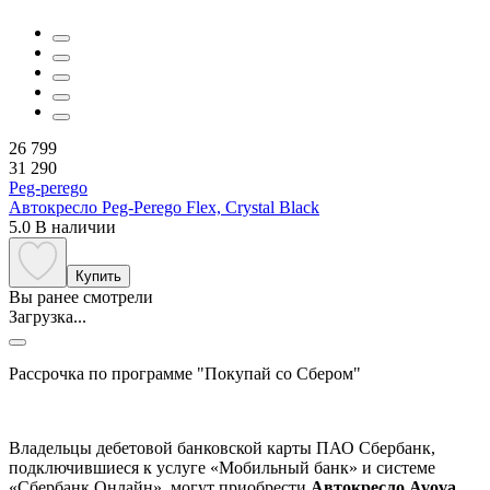
26 799
31 290
Peg-perego
Автокресло Peg-Perego Flex, Crystal Black
5.0
В наличии
Купить
Вы ранее смотрели
Загрузка...
Рассрочка по программе "Покупай со Сбером"
Владельцы дебетовой банковской карты ПАО Сбербанк,
подключившиеся к услуге «Мобильный банк» и системе
«Сбербанк Онлайн», могут приобрести
Автокресло Avova