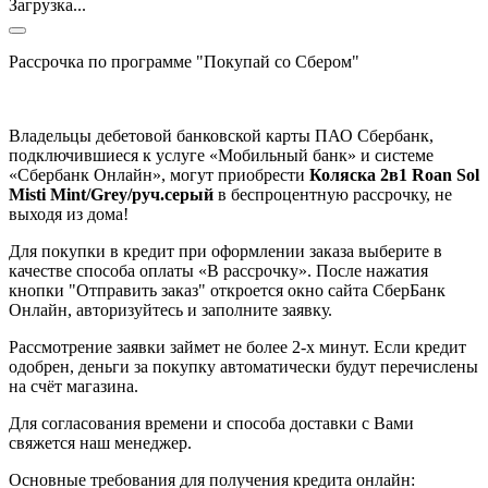
Загрузка...
Рассрочка по программе "Покупай со Сбером"
Владельцы дебетовой банковской карты ПАО Сбербанк,
подключившиеся к услуге «Мобильный банк» и системе
«Сбербанк Онлайн», могут приобрести
Коляска 2в1 Roan Sol
Misti Mint/Grey/руч.серый
в беспроцентную рассрочку, не
выходя из дома!
Для покупки в кредит при оформлении заказа выберите в
качестве способа оплаты «В рассрочку». После нажатия
кнопки "Отправить заказ" откроется окно сайта СберБанк
Онлайн, авторизуйтесь и заполните заявку.
Рассмотрение заявки займет не более 2-х минут. Если кредит
одобрен, деньги за покупку автоматически будут перечислены
на счёт магазина.
Для согласования времени и способа доставки с Вами
свяжется наш менеджер.
Основные требования для получения кредита онлайн: