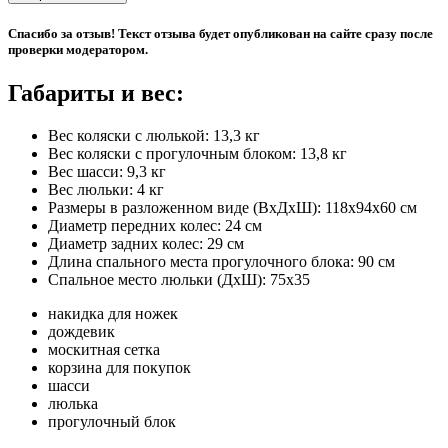
Спасибо за отзыв! Текст отзыва будет опубликован на сайте сразу после
проверки модератором.
Габариты и вес:
Вес коляски с люлькой: 13,3 кг
Вес коляски с прогулочным блоком: 13,8 кг
Вес шасси: 9,3 кг
Вес люльки: 4 кг
Размеры в разложенном виде (ВхДхШ): 118х94х60 см
Диаметр передних колес: 24 см
Диаметр задних колес: 29 см
Длина спального места прогулочного блока: 90 см
Спальное место люльки (ДхШ): 75х35
накидка для ножек
дождевик
москитная сетка
корзина для покупок
шасси
люлька
прогулочный блок