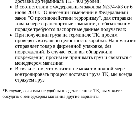
доставка до терминала ТК - 400 рублей;
В соответствии с Федеральным законом №374-ФЗ от 6
июля 2016г. "О внесении изменений в Федеральный
закон "О противодействии терроризму", для отправки
товара через транспортные компании, в обязательном
порядке требуются паспортные данные получателя;
При получении груза на терминале ТК, просим
проверять визуально целостность коробки. Наш магазин
отправляет товар в фирменной упаковке, без
повреждений. В случае, если вы обнаружили
повреждения, просим не принимать груз и связаться с
менеджером магазина;
В связи с тем, что магазин не может в полной мере
контролировать процесс доставки груза ТК, мы всегда
страхуем груз.
*В случае, если вам не удобны представленные ТК, вы можете
обсудить с менеджером магазина другие варианты.