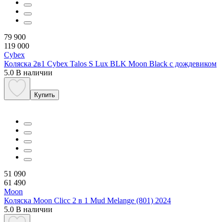
79 900
119 000
Cybex
Коляска 2в1 Cybex Talos S Lux BLK Moon Black с дождевиком
5.0
В наличии
Купить
51 090
61 490
Moon
Коляска Moon Clicc 2 в 1 Mud Melange (801) 2024
5.0
В наличии