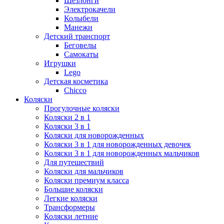
Шезлонги
Электрокачели
Колыбели
Манежи
Детский транспорт
Беговелы
Самокаты
Игрушки
Lego
Детская косметика
Chicco
Коляски
Прогулочные коляски
Коляски 2 в 1
Коляски 3 в 1
Коляски для новорожденных
Коляски 3 в 1 для новорожденных девочек
Коляски 3 в 1 для новорожденных мальчиков
Для путешествий
Коляски для мальчиков
Коляски премиум класса
Большие коляски
Легкие коляски
Трансформеры
Коляски летние