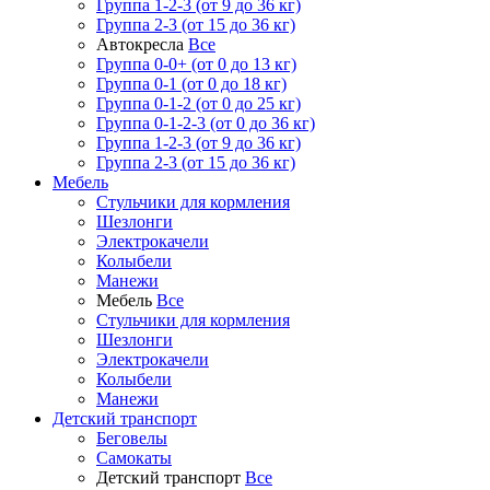
Группа 1-2-3 (от 9 до 36 кг)
Группа 2-3 (от 15 до 36 кг)
Автокресла
Все
Группа 0-0+ (от 0 до 13 кг)
Группа 0-1 (от 0 до 18 кг)
Группа 0-1-2 (от 0 до 25 кг)
Группа 0-1-2-3 (от 0 до 36 кг)
Группа 1-2-3 (от 9 до 36 кг)
Группа 2-3 (от 15 до 36 кг)
Мебель
Cтульчики для кормления
Шезлонги
Электрокачели
Колыбели
Манежи
Мебель
Все
Cтульчики для кормления
Шезлонги
Электрокачели
Колыбели
Манежи
Детский транспорт
Беговелы
Самокаты
Детский транспорт
Все