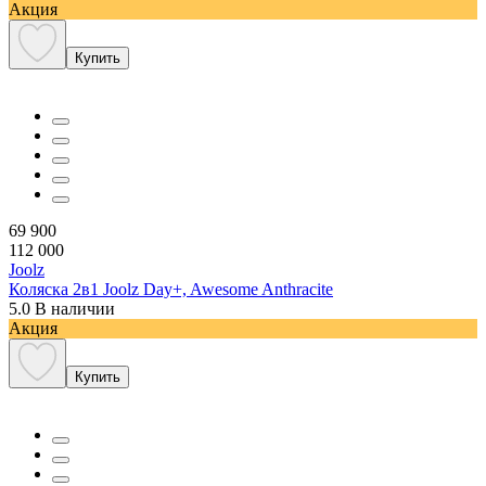
Акция
Купить
69 900
112 000
Joolz
Коляска 2в1 Joolz Day+, Awesome Anthracite
5.0
В наличии
Акция
Купить