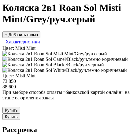
Коляска 2в1 Roan Sol Misti
Mint/Grey/руч.серый
+ Добавить отзыв
Характеристики
Цвет:
Misti Mint
Цвет:
Misti Mint
73 850
88 600
При выборе способа оплаты “банковской картой онлайн” на
этапе оформления заказа
Купить
Купить
Рассрочка