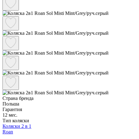
Страна бренда
Польша
Гарантия
12 мес.
Тип коляски
Коляски 2 в 1
Roan