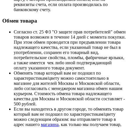
реквизиты счета, если оплата производилась по
банковскому счету.
Обмен товара
Согласно ст. 25 ФЗ "О защите прав потребителей" обмен
товаров возможен в течение 14 дней с момента покупки.
При этом обмен проводится при предъявлении товара
надлежащего качества, если указанный товар не был в
употреблении, сохранен его товарный вид,
потребительские свойства, пломбы, фабричные ярлыки,
а также имеется чек либо иной подтверждающий
оплату указанного товара документ.
Обменять товар который вам не подошел по
характеристикам/цвету можно самостоятельно в
магазине для жителей Москвы и Московской области,
либо согласовать с менеджером магазина обмен нашим
курьером. Стоимость обмена товара надлежащего
качества для Москвы и Московской области составляет -
500 рублей.
Если вы находитесь в другом городе, то обменять товар
который вам не подошел по характеристикам/цвету
можно следующим образом: вы отправляете товар в
адрес нашего
магазина
, как только мы получаем товар,