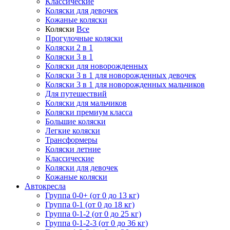
Классические
Коляски для девочек
Кожаные коляски
Коляски
Все
Прогулочные коляски
Коляски 2 в 1
Коляски 3 в 1
Коляски для новорожденных
Коляски 3 в 1 для новорожденных девочек
Коляски 3 в 1 для новорожденных мальчиков
Для путешествий
Коляски для мальчиков
Коляски премиум класса
Большие коляски
Легкие коляски
Трансформеры
Коляски летние
Классические
Коляски для девочек
Кожаные коляски
Автокресла
Группа 0-0+ (от 0 до 13 кг)
Группа 0-1 (от 0 до 18 кг)
Группа 0-1-2 (от 0 до 25 кг)
Группа 0-1-2-3 (от 0 до 36 кг)