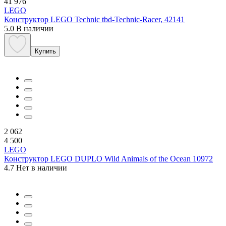
41 976
LEGO
Конструктор LEGO Technic tbd-Technic-Racer, 42141
5.0
В наличии
Купить
2 062
4 500
LEGO
Конструктор LEGO DUPLO Wild Animals of the Ocean 10972
4.7
Нет в наличии