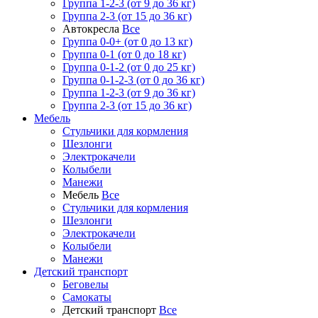
Группа 1-2-3 (от 9 до 36 кг)
Группа 2-3 (от 15 до 36 кг)
Автокресла
Все
Группа 0-0+ (от 0 до 13 кг)
Группа 0-1 (от 0 до 18 кг)
Группа 0-1-2 (от 0 до 25 кг)
Группа 0-1-2-3 (от 0 до 36 кг)
Группа 1-2-3 (от 9 до 36 кг)
Группа 2-3 (от 15 до 36 кг)
Мебель
Cтульчики для кормления
Шезлонги
Электрокачели
Колыбели
Манежи
Мебель
Все
Cтульчики для кормления
Шезлонги
Электрокачели
Колыбели
Манежи
Детский транспорт
Беговелы
Самокаты
Детский транспорт
Все