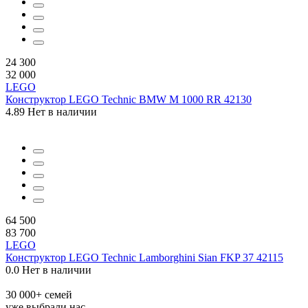
24 300
32 000
LEGO
Конструктор LEGO Technic BMW M 1000 RR 42130
4.89
Нет в наличии
64 500
83 700
LEGO
Конструктор LEGO Technic Lamborghini Sian FKP 37 42115
0.0
Нет в наличии
30 000+ семей
уже выбрали нас