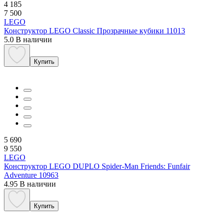
4 185
7 500
LEGO
Конструктор LEGO Classic Прозрачные кубики 11013
5.0
В наличии
Купить
5 690
9 550
LEGO
Конструктор LEGO DUPLO Spider-Man Friends: Funfair
Adventure 10963
4.95
В наличии
Купить