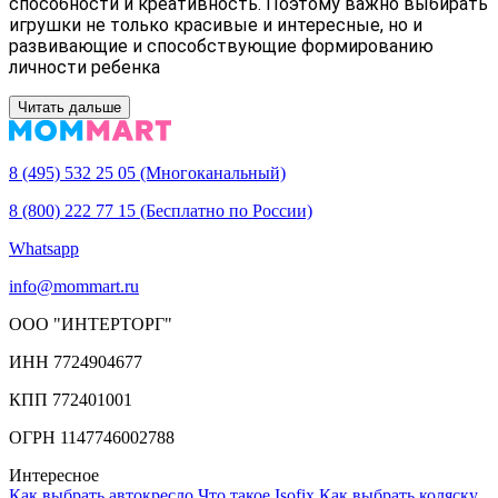
способности и креативность. Поэтому важно выбирать
игрушки не только красивые и интересные, но и
развивающие и способствующие формированию
личности ребенка
Читать дальше
8 (495) 532 25 05 (Многоканальный)
8 (800) 222 77 15 (Бесплатно по России)
Whatsapp
info@mommart.ru
ООО "ИНТЕРТОРГ"
ИНН 7724904677
КПП 772401001
ОГРН 1147746002788
Интересное
Как выбрать автокресло
Что такое Isofix
Как выбрать коляску