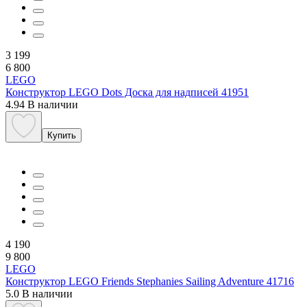
3 199
6 800
LEGO
Конструктор LEGO Dots Доска для надписей 41951
4.94
В наличии
Купить
4 190
9 800
LEGO
Конструктор LEGO Friends Stephanies Sailing Adventure 41716
5.0
В наличии