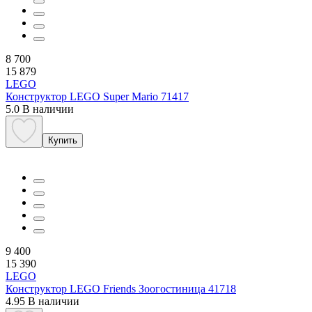
8 700
15 879
LEGO
Конструктор LEGO Super Mario 71417
5.0
В наличии
Купить
9 400
15 390
LEGO
Конструктор LEGO Friends Зоогостиница 41718
4.95
В наличии