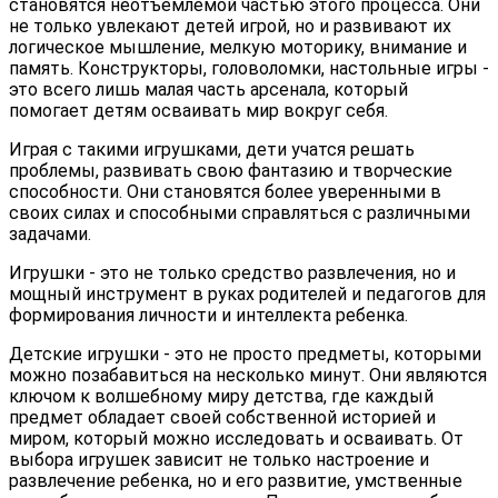
становятся неотъемлемой частью этого процесса. Они
не только увлекают детей игрой, но и развивают их
логическое мышление, мелкую моторику, внимание и
память. Конструкторы, головоломки, настольные игры -
это всего лишь малая часть арсенала, который
помогает детям осваивать мир вокруг себя.
Играя с такими игрушками, дети учатся решать
проблемы, развивать свою фантазию и творческие
способности. Они становятся более уверенными в
своих силах и способными справляться с различными
задачами.
Игрушки - это не только средство развлечения, но и
мощный инструмент в руках родителей и педагогов для
формирования личности и интеллекта ребенка.
Детские игрушки - это не просто предметы, которыми
можно позабавиться на несколько минут. Они являются
ключом к волшебному миру детства, где каждый
предмет обладает своей собственной историей и
миром, который можно исследовать и осваивать. От
выбора игрушек зависит не только настроение и
развлечение ребенка, но и его развитие, умственные