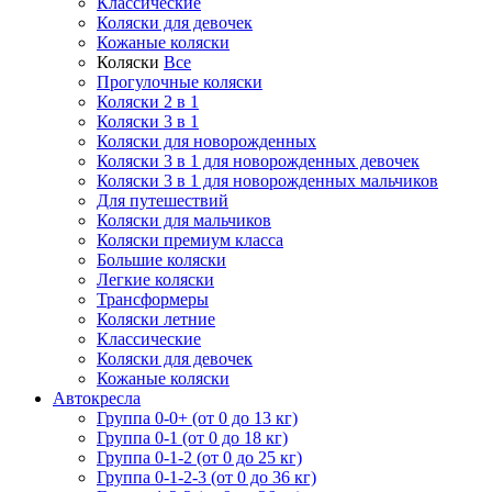
Классические
Коляски для девочек
Кожаные коляски
Коляски
Все
Прогулочные коляски
Коляски 2 в 1
Коляски 3 в 1
Коляски для новорожденных
Коляски 3 в 1 для новорожденных девочек
Коляски 3 в 1 для новорожденных мальчиков
Для путешествий
Коляски для мальчиков
Коляски премиум класса
Большие коляски
Легкие коляски
Трансформеры
Коляски летние
Классические
Коляски для девочек
Кожаные коляски
Автокресла
Группа 0-0+ (от 0 до 13 кг)
Группа 0-1 (от 0 до 18 кг)
Группа 0-1-2 (от 0 до 25 кг)
Группа 0-1-2-3 (от 0 до 36 кг)