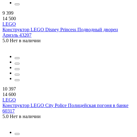
9 399
14 500
LEGO
Конструктор LEGO Disney Princess Подводный дворец
Ариэль 43207
5.0
Нет в наличии
10 397
14 600
LEGO
Конструктор LEGO City Police Полицейская погоня в банке
60317
5.0
Нет в наличии