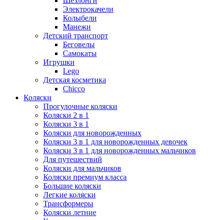
Шезлонги
Электрокачели
Колыбели
Манежи
Детский транспорт
Беговелы
Самокаты
Игрушки
Lego
Детская косметика
Chicco
Коляски
Прогулочные коляски
Коляски 2 в 1
Коляски 3 в 1
Коляски для новорожденных
Коляски 3 в 1 для новорожденных девочек
Коляски 3 в 1 для новорожденных мальчиков
Для путешествий
Коляски для мальчиков
Коляски премиум класса
Большие коляски
Легкие коляски
Трансформеры
Коляски летние