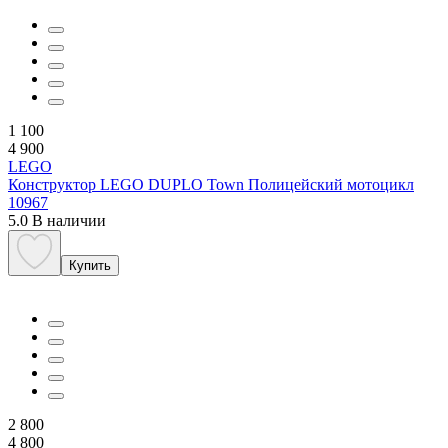
1 100
4 900
LEGO
Конструктор LEGO DUPLO Town Полицейский мотоцикл
10967
5.0
В наличии
Купить
2 800
4 800