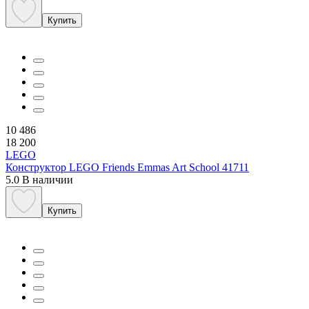
Купить
10 486
18 200
LEGO
Конструктор LEGO Friends Emmas Art School 41711
5.0
В наличии
Купить