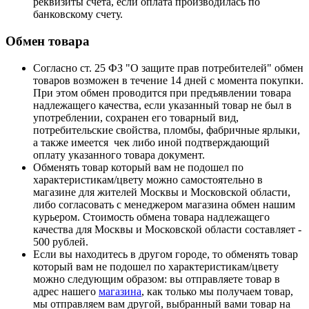
реквизиты счета, если оплата производилась по
банковскому счету.
Обмен товара
Согласно ст. 25 ФЗ "О защите прав потребителей" обмен
товаров возможен в течение 14 дней с момента покупки.
При этом обмен проводится при предъявлении товара
надлежащего качества, если указанный товар не был в
употреблении, сохранен его товарный вид,
потребительские свойства, пломбы, фабричные ярлыки,
а также имеется чек либо иной подтверждающий
оплату указанного товара документ.
Обменять товар который вам не подошел по
характеристикам/цвету можно самостоятельно в
магазине для жителей Москвы и Московской области,
либо согласовать с менеджером магазина обмен нашим
курьером. Стоимость обмена товара надлежащего
качества для Москвы и Московской области составляет -
500 рублей.
Если вы находитесь в другом городе, то обменять товар
который вам не подошел по характеристикам/цвету
можно следующим образом: вы отправляете товар в
адрес нашего
магазина
, как только мы получаем товар,
мы отправляем вам другой, выбранный вами товар на