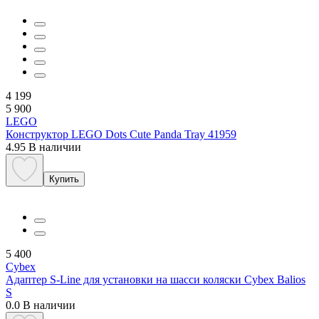
4 199
5 900
LEGO
Конструктор LEGO Dots Cute Panda Tray 41959
4.95
В наличии
Купить
5 400
Cybex
Адаптер S-Line для установки на шасси коляски Cybex Balios
S
0.0
В наличии