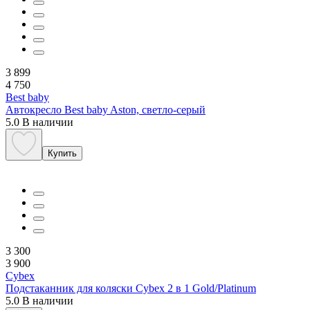
3 899
4 750
Best baby
Автокресло Best baby Aston, светло-серый
5.0
В наличии
Купить
3 300
3 900
Cybex
Подстаканник для коляски Cybex 2 в 1 Gold/Platinum
5.0
В наличии