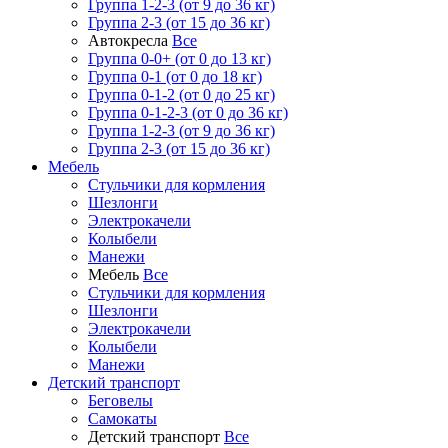
Группа 1-2-3 (от 9 до 36 кг)
Группа 2-3 (от 15 до 36 кг)
Автокресла
Все
Группа 0-0+ (от 0 до 13 кг)
Группа 0-1 (от 0 до 18 кг)
Группа 0-1-2 (от 0 до 25 кг)
Группа 0-1-2-3 (от 0 до 36 кг)
Группа 1-2-3 (от 9 до 36 кг)
Группа 2-3 (от 15 до 36 кг)
Мебель
Cтульчики для кормления
Шезлонги
Электрокачели
Колыбели
Манежи
Мебель
Все
Cтульчики для кормления
Шезлонги
Электрокачели
Колыбели
Манежи
Детский транспорт
Беговелы
Самокаты
Детский транспорт
Все