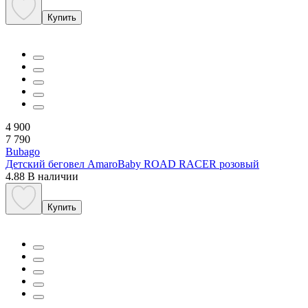
Купить
4 900
7 790
Bubago
Детский беговел AmaroBaby ROAD RACER розовый
4.88
В наличии
Купить