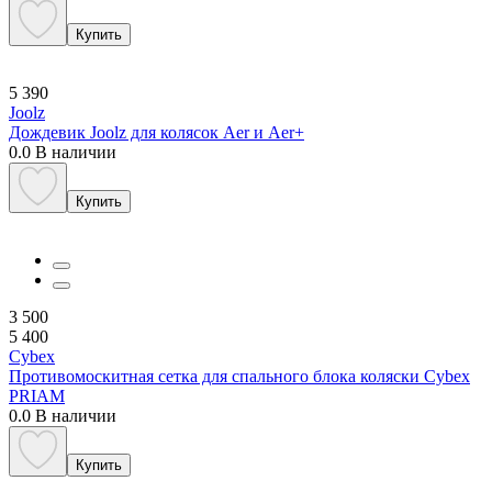
Купить
5 390
Joolz
Дождевик Joolz для колясок Aer и Aer+
0.0
В наличии
Купить
3 500
5 400
Cybex
Противомоскитная сетка для спального блока коляски Cybex
PRIAM
0.0
В наличии
Купить