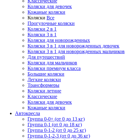
Классические
Коляски для девочек
Кожаные коляски
Коляски
Все
Прогулочные коляски
Коляски 2 в 1
Коляски 3 в 1
Коляски для новорожденных
Коляски 3 в 1 для новорожденных девочек
Коляски 3 в 1 для новорожденных мальчиков
Для путешествий
Коляски для мальчиков
Коляски премиум класса
Большие коляски
Легкие коляски
Трансформеры
Коляски летние
Классические
Коляски для девочек
Кожаные коляски
Автокресла
Группа 0-0+ (от 0 до 13 кг)
Группа 0-1 (от 0 до 18 кг)
Группа 0-1-2 (от 0 до 25 кг)
Группа 0-1-2-3 (от 0 до 36 кг)