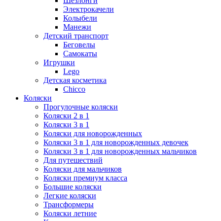
Шезлонги
Электрокачели
Колыбели
Манежи
Детский транспорт
Беговелы
Самокаты
Игрушки
Lego
Детская косметика
Chicco
Коляски
Прогулочные коляски
Коляски 2 в 1
Коляски 3 в 1
Коляски для новорожденных
Коляски 3 в 1 для новорожденных девочек
Коляски 3 в 1 для новорожденных мальчиков
Для путешествий
Коляски для мальчиков
Коляски премиум класса
Большие коляски
Легкие коляски
Трансформеры
Коляски летние