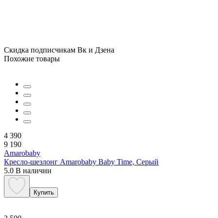
Скидка подписчикам Вк и Дзена
Похожие товары
4 390
9 190
Amarobaby
Кресло-шезлонг Amarobaby Baby Time, Серый
5.0
В наличии
Купить