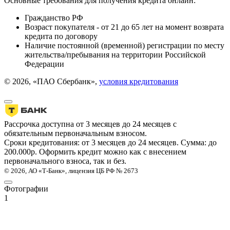
Основные требования для получения кредита онлайн:
Гражданство РФ
Возраст покупателя - от 21 до 65 лет на момент возврата
кредита по договору
Наличие постоянной (временной) регистрации по месту
жительства/пребывания на территории Российской
Федерации
© 2026, «ПАО Сбербанк»,
условия кредитования
Рассрочка доступна от 3 месяцев до 24 месяцев с
обязательным первоначальным взносом.
Сроки кредитования: от 3 месяцев до 24 месяцев. Сумма: до
200.000р. Оформить кредит можно как с внесением
первоначального взноса, так и без.
© 2026, АО «Т-Банк», лицензия ЦБ РФ № 2673
Фотографии
1