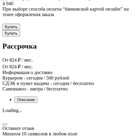
4 940
При выборе способа оплаты “банковской картой онлайн” на
этапе оформления заказа
Купить
Купить
Рассрочка
От 824 ₽ / мес.
От 824 ₽ / мес.
Информация о доставке
Курьером
-
сегодня
/ 500 рублей
СДЭК в пункт выдачи
-
сегодня
/ бесплатно
Самовывоз
-
завтра
/ бесплатно
Описание
Loading...
Оставьте отзыв
Миниум 10 символов в любом поле