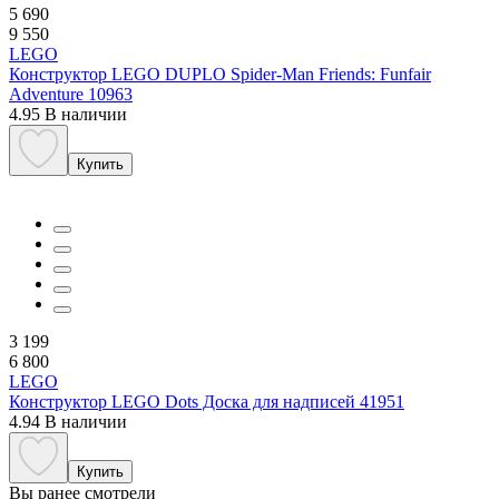
5 690
9 550
LEGO
Конструктор LEGO DUPLO Spider-Man Friends: Funfair
Adventure 10963
4.95
В наличии
Купить
3 199
6 800
LEGO
Конструктор LEGO Dots Доска для надписей 41951
4.94
В наличии
Купить
Вы ранее смотрели