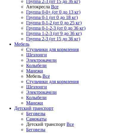
Группа 2-3 (от 15 до 36 кг)
Автокресла
Все
Группа 0-0+ (от 0 до 13 кг)
Группа 0-1 (от 0 до 18 кг)
Группа 0-1-2 (от 0 до 25 кг)
Группа 0-1-2-3 (от 0 до 36 кг)
Группа 1-2-3 (от 9 до 36 кг)
Группа 2-3 (от 15 до 36 кг)
Мебель
Cтульчики для кормления
Шезлонги
Электрокачели
Колыбели
Манежи
Мебель
Все
Cтульчики для кормления
Шезлонги
Электрокачели
Колыбели
Манежи
Детский транспорт
Беговелы
Самокаты
Детский транспорт
Все
Беговелы