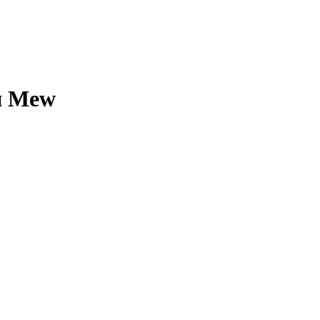
 и Mew