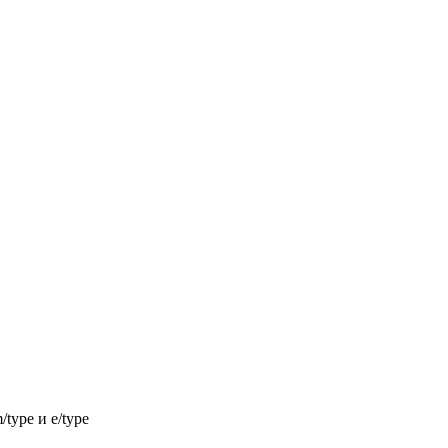
type и e/type