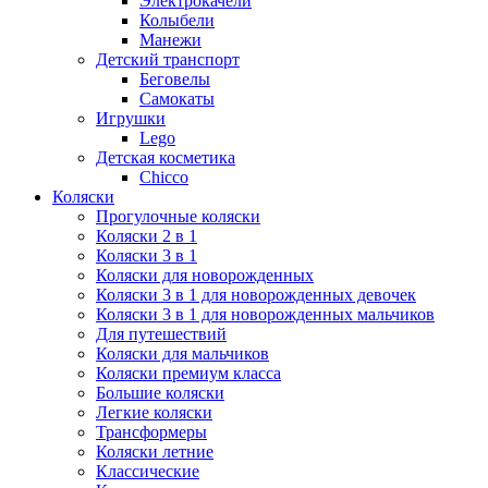
Электрокачели
Колыбели
Манежи
Детский транспорт
Беговелы
Самокаты
Игрушки
Lego
Детская косметика
Chicco
Коляски
Прогулочные коляски
Коляски 2 в 1
Коляски 3 в 1
Коляски для новорожденных
Коляски 3 в 1 для новорожденных девочек
Коляски 3 в 1 для новорожденных мальчиков
Для путешествий
Коляски для мальчиков
Коляски премиум класса
Большие коляски
Легкие коляски
Трансформеры
Коляски летние
Классические