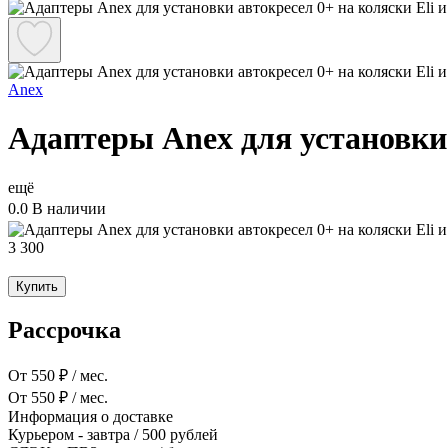
Anex
Адаптеры Anex для установки 
ещё
0.0
В наличии
3 300
Купить
Рассрочка
От 550 ₽ / мес.
От 550 ₽ / мес.
Информация о доставке
Курьером
-
завтра
/ 500 рублей