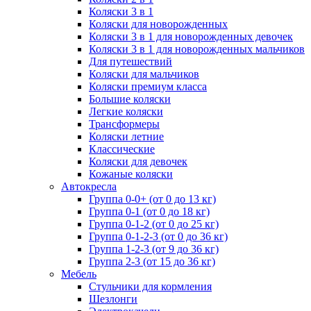
Коляски 3 в 1
Коляски для новорожденных
Коляски 3 в 1 для новорожденных девочек
Коляски 3 в 1 для новорожденных мальчиков
Для путешествий
Коляски для мальчиков
Коляски премиум класса
Большие коляски
Легкие коляски
Трансформеры
Коляски летние
Классические
Коляски для девочек
Кожаные коляски
Автокресла
Группа 0-0+ (от 0 до 13 кг)
Группа 0-1 (от 0 до 18 кг)
Группа 0-1-2 (от 0 до 25 кг)
Группа 0-1-2-3 (от 0 до 36 кг)
Группа 1-2-3 (от 9 до 36 кг)
Группа 2-3 (от 15 до 36 кг)
Мебель
Cтульчики для кормления
Шезлонги