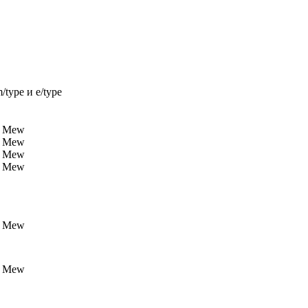
type и e/type